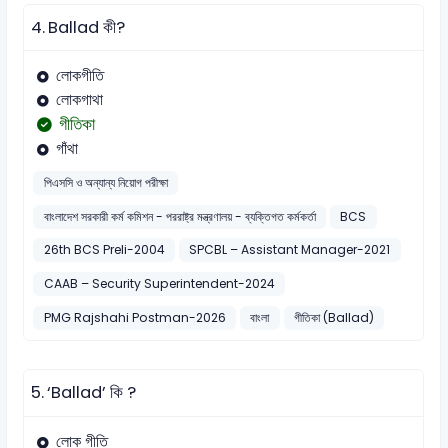
4.
Ballad কী?
লোকগীতি
লোকগাথা
গীতিকা
গাঁথা
পিএসসি ও অন্যান্য নিয়োগ পরীক্ষা
বাংলাদেশ সরকারী কর্ম কমিশন - পররাষ্ট্র মন্ত্রণালয় - ব্যক্তিগত কর্মকর্তা
BCS
26th BCS Preli-2004
SPCBL – Assistant Manager-2021
CAAB – Security Superintendent-2024
PMG Rajshahi Postman-2026
বাংলা
গীতিকা (Ballad)
5.
‘Ballad’ কি ?
লোক গীতি