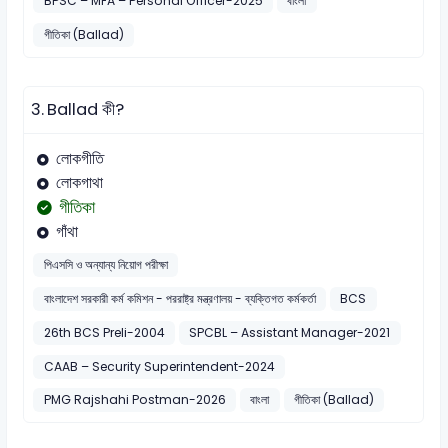
BPSC – MFA – Personal Officer-2025
বাংলা
গীতিকা (Ballad)
3.
Ballad কী?
লোকগীতি
লোকগাথা
গীতিকা
গাঁথা
পিএসসি ও অন্যান্য নিয়োগ পরীক্ষা
বাংলাদেশ সরকারী কর্ম কমিশন - পররাষ্ট্র মন্ত্রণালয় - ব্যক্তিগত কর্মকর্তা
BCS
26th BCS Preli-2004
SPCBL – Assistant Manager-2021
CAAB – Security Superintendent-2024
PMG Rajshahi Postman-2026
বাংলা
গীতিকা (Ballad)