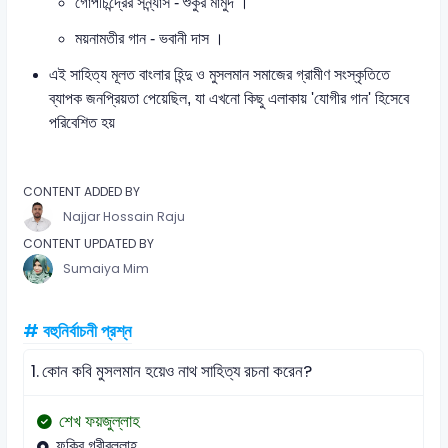
গোপীচন্দ্রের সন্ন্যাস
- শুকুর মামুদ ।
ময়নামতীর গান
- ভবানী দাস ।
এই সাহিত্য মূলত বাংলার হিন্দু ও মুসলমান সমাজের গ্রামীণ সংস্কৃতিতে
ব্যাপক জনপ্রিয়তা পেয়েছিল, যা এখনো কিছু এলাকায় 'যোগীর গান' হিসেবে
পরিবেশিত হয়
CONTENT ADDED BY
Najjar Hossain Raju
CONTENT UPDATED BY
Sumaiya Mim
# বহুনির্বাচনী প্রশ্ন
1.
কোন কবি মুসলমান হয়েও নাথ সাহিত্য রচনা করেন?
শেখ ফয়জুল্লাহ
ফকির গরীবুল্লাহ