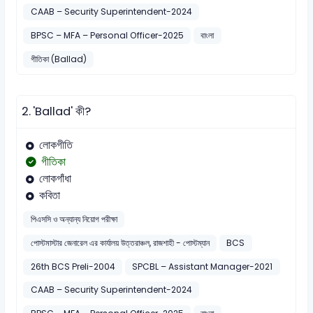
CAAB – Security Superintendent-2024
BPSC – MFA – Personal Officer-2025
বাংলা
গীতিকা (Ballad)
2.
'Ballad' কী?
লোকগীতি
গীতিকা
লোকগাঁধা
কবিতা
পিএসসি ও অন্যান্য নিয়োগ পরীক্ষা
পোস্টমাস্টার জেনারেল এর কার্যালয় উত্তরাঞ্চল, রাজশাহী - পোস্টম্যান
BCS
26th BCS Preli-2004
SPCBL – Assistant Manager-2021
CAAB – Security Superintendent-2024