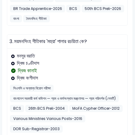
BR Trade Apprentice-2026
BCS
50th BCS Preli-2026
বাংলা
মৈমনসিংহ গীতিকা
3.
ময়মনসিংহ গীতিকার 'মহুয়া' পালার রচয়িতা কে?
মনসুর বয়াতি
দ্বিজ চণ্ডীদাস
দ্বিজ কানাই
দ্বিজ বংশীদাস
পিএসসি ও অন্যান্য নিয়োগ পরীক্ষা
বাংলাদেশ সরকারী কর্ম কমিশন — শ্রম ও কর্মসংস্থান মন্ত্রণালয় — শ্রম পরিদর্শক (সেফটি)
BCS
26th BCS Preli-2004
MoFA Cypher Officer-2012
Various Ministries Various Posts-2016
DOR Sub-Registrar-2003