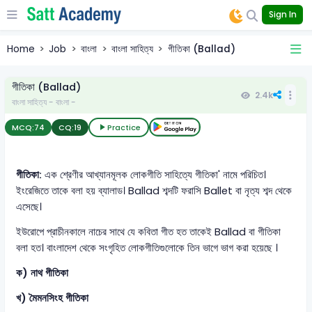
Sign In
Home
Job
বাংলা
বাংলা সাহিত্য
গীতিকা (Ballad)
গীতিকা (Ballad)
2.4k
বাংলা সাহিত্য - বাংলা -
MCQ:
74
CQ:
19
Practice
গীতিকা:
এক শ্রেণীর আখ্যানমূলক লোকগীতি সাহিত্যে গীতিকা' নামে পরিচিত।
ইংরেজিতে তাকে বলা হয় ব্যালাড। Ballad শব্দটি ফরাসি Ballet বা নৃত্য শব্দ থেকে
এসেছে।
ইউরোপে প্রাচীনকালে নাচের সাথে যে কবিতা গীত হত তাকেই Ballad বা গীতিকা
বলা হত। বাংলাদেশ থেকে সংগৃহিত লোকগীতিগুলোকে তিন ভাগে ভাগ করা হয়েছে ।
ক) নাথ গীতিকা
খ) মৈমনসিংহ গীতিকা