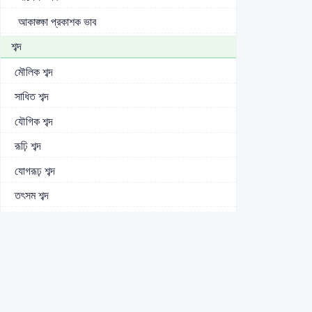
আকাঙ্ক্ষা প্রকাশক ভাব
শব্দ
মৌলিক শব্দ
সাধিত শব্দ
যৌগিক শব্দ
রূঢ়ি শব্দ
যোগরূঢ় শব্দ
তৎসম শব্দ
তদ্ভব শব্দ
অর্ধ-তৎ্সম শব্দ
দেশি শব্দ
বিদেশি শব্দ