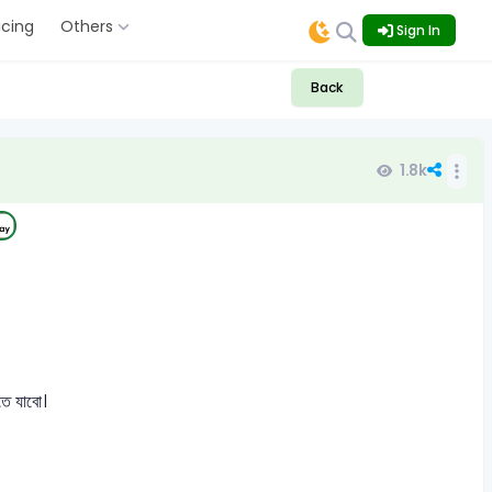
icing
Others
Sign In
Back
1.8k
তে যাবো।