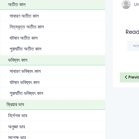
অতীত কাল
U
সাধারণ অতীত কাল
নিত্যবৃত্ত অতীত কাল
Read
ঘটমান অতীত কাল
সংযো
পুরাঘটিত অতীত কাল
ভবিষ্যৎ কাল
সাধারণ ভবিষ্যৎ কাল
Previ
ঘটমান ভবিষ্যৎ কাল
পুরাঘটিত ভবিষ্যৎ কাল
ক্রিয়ার ভাব
নির্দেশক ভাব
অনুজ্ঞা ভাব
সাপেক্ষ ভাব