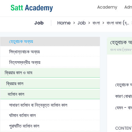
Academy
Adm
সংযোজক অব্যয়
বিয়োজক অব্যয়
Job
Home
Job
বাংলা
বাংলা ভাষা (ব্...
সংকোচক অব্যয়
হেতুবাচক অব্যয়
হেতুবাচক অব
বাংলা ভাষা (ব্যাকর
সিদ্ধান্তবাচক অব্যয়
নিত্যসম্বন্ধীয় অব্যয়
ক্রিয়ার কাল ও ভাব
ক্রিয়ার কাল
হেতুবাচক অ
বর্তমান কাল
কারণ বোঝাত
সাধারণ বর্তমান বা নিত্যবৃত্ত বর্তমান কাল
যেমন - বা
ঘটমান বর্তমান কাল
পুরাঘটিত বর্তমান কাল
CONTEN