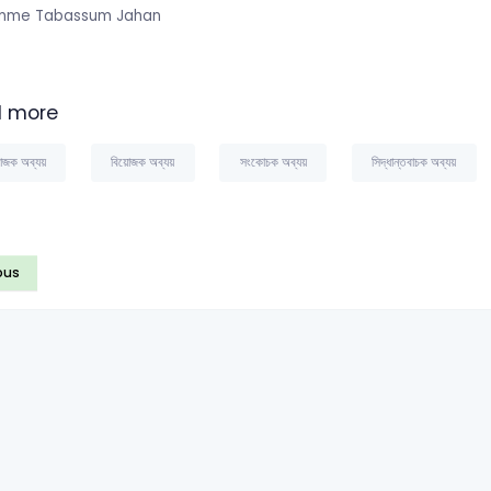
mme Tabassum Jahan
 more
জক অব্যয়
বিয়োজক অব্যয়
সংকোচক অব্যয়
সিদ্ধান্তবাচক অব্যয়
ous