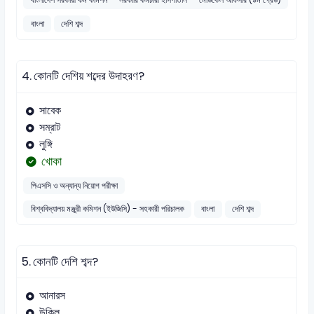
বাংলা
দেশি শব্দ
4.
কোনটি দেশিয় শব্দের উদাহরণ?
সাবেক
সম্রাট
লুঙ্গি
খোকা
পিএসসি ও অন্যান্য নিয়োগ পরীক্ষা
বিশ্ববিদ্যালয় মঞ্জুরী কমিশন (ইউজিসি) - সহকারী পরিচালক
বাংলা
দেশি শব্দ
5.
কোনটি দেশি শব্দ?
আনারস
উকিল