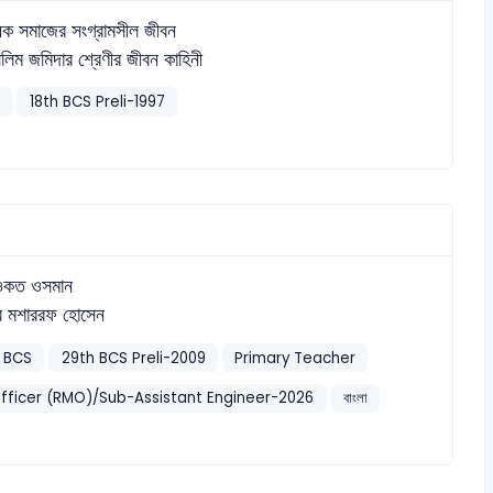
ষক সমাজের সংগ্রামসীল জীবন
সলিম জমিদার শ্রেণীর জীবন কাহিনী
18th BCS Preli-1997
ওকত ওসমান
র মশাররফ হোসেন
BCS
29th BCS Preli-2009
Primary Teacher
ficer (RMO)/Sub-Assistant Engineer-2026
বাংলা