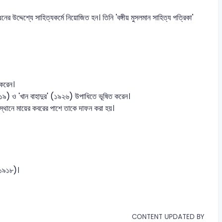
 উদ্দেশ্যে সাহিত্যকর্মে নিয়োজিত হন। তিনি 'বঙ্গীয় মুসলমান সাহিত্য পত্রিকা'
 করেন।
১৯১৯) ও 'খান বাহাদুর' (১৯২৬) উপাধিতে ভূষিত করেন।
স্থানে মায়ের কবরের পাশে তাকে দাফন করা হয়।
 (১৯১৮)।
CONTENT UPDATED BY