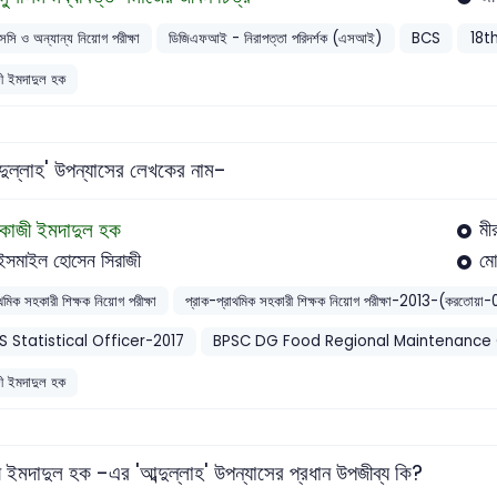
সসি ও অন্যান্য নিয়োগ পরীক্ষা
ডিজিএফআই - নিরাপত্তা পরিদর্শক (এসআই)
BCS
18t
ী ইমদাদুল হক
ুল্লাহ' উপন্যাসের লেখকের নাম-
কাজী ইমদাদুল হক
মী
ইসমাইল হোসেন সিরাজী
মো
াথমিক সহকারী শিক্ষক নিয়োগ পরীক্ষা
প্রাক-প্রাথমিক সহকারী শিক্ষক নিয়োগ পরীক্ষা-2013-(করত
S Statistical Officer-2017
BPSC DG Food Regional Maintenance 
ী ইমদাদুল হক
 ইমদাদুল হক -এর 'আব্দুল্লাহ' উপন্যাসের প্রধান উপজীব্য কি?