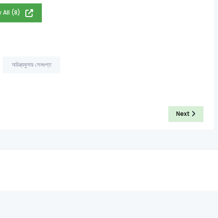
 All (8)
অচিন্ত্যকুমার সেনগুপ্ত
Next