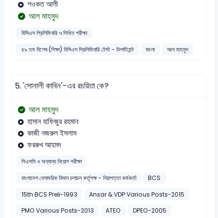
শওকত আলী
আল মাহমুদ
বিসিএস প্রিলিমিনারি ও লিখিত পরীক্ষা
৪৯ তম বিশেষ (শিক্ষা) বিসিএস প্রিলিমিনারি টেস্ট - ডিপার্টমেন্ট
বাংলা
আল মাহমুদ
5.
'সোনালী কাবিন'-এর রচয়িতা কে?
আল মাহমুদ
হাসান হাফিজুর রহমান
কাজী নজরুল ইসলাম
ফররুখ আহমদ
পিএসসি ও অন্যান্য নিয়োগ পরীক্ষা
বাংলাদেশ বেসামরিক বিমান চলাচল কর্তৃপক্ষ - নিরাপত্তা কর্মকর্তা
BCS
15th BCS Preli-1993
Ansar & VDP Various Posts-2015
PMO Various Posts-2013
ATEO
DPEO-2005