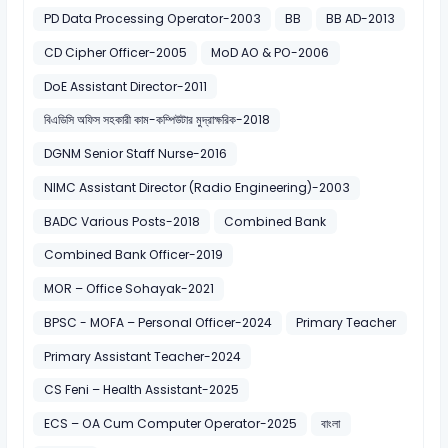
PD Data Processing Operator-2003
BB
BB AD-2013
CD Cipher Officer-2005
MoD AO & PO-2006
DoE Assistant Director-2011
বিএডিসি অফিস সহকারী কাম-কম্পিউটার মুদ্রাক্ষরিক-2018
DGNM Senior Staff Nurse-2016
NIMC Assistant Director (Radio Engineering)-2003
BADC Various Posts-2018
Combined Bank
Combined Bank Officer-2019
MOR – Office Sohayak-2021
BPSC - MOFA – Personal Officer-2024
Primary Teacher
Primary Assistant Teacher-2024
CS Feni – Health Assistant-2025
ECS – OA Cum Computer Operator-2025
বাংলা