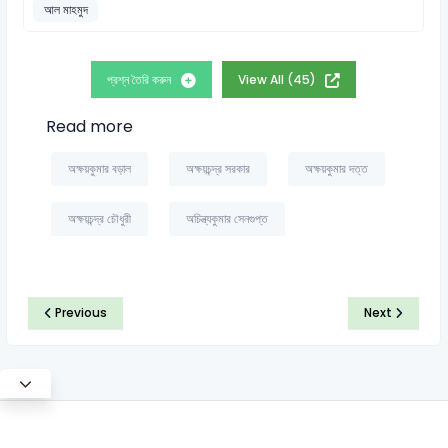
আল মাহমুদ
প্রশ্ন তৈরি করুন
View All (45)
Read more
অক্ষয়কুমার বড়াল
অক্ষয়চন্দ্র সরকার
অক্ষয়কুমার দত্ত
অক্ষয়চন্দ্র চৌধুরী
অচিন্ত্যকুমার সেনগুপ্ত
Previous
Next
©2026 Satt Academy. All rights reserved.