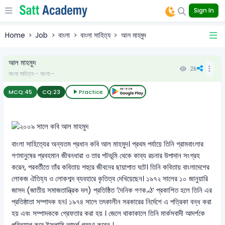
Sign In
Home
Job
বাংলা
বাংলা সাহিত্য
আল মাহমুদ
আল মাহমুদ
2k
বাংলা সাহিত্য - বাংলা -
MCQ:
45
CQ:
23
Practice
বাংলা সাহিত্যের অন্যতম প্রধান কবি আল মাহমুদ। প্রথম পর্যায়ে তিনি গ্রামবাংলার
গণমানুষের প্রবহমান জীবনধারা ও তার পটভূমি থেকে কাব্য রচনার উপাদান সংগ্রহ
করেন, পরবর্তীতে তাঁর কবিতায় শহুরে জীবনের ছায়াপাত ঘটে। তিনি কবিতায় বাংলাদেশের
লোকজ ঐতিহ্য ও লোকশব্দ ব্যবহারে কৃতিত্ব দেখিয়েছেন। ১৯৭২ সালের ১০ জানুয়ারি
জাসদ (জাতীয় সমাজতান্ত্রিক দল) প্রতিষ্ঠিত ‘দৈনিক গণকণ্ঠ’ প্রকাশিত হলে তিনি এর
প্রতিষ্ঠাতা সম্পাদক হন। ১৯৭৪ সালে তৎকালীন সরকারের নির্দেশে এ পত্রিকা বন্ধ করা
হয় এবং সম্পাদককে গ্রেফতার করা হয় । জেলে থাকাকালে তিনি মার্কসবাদী আদর্শকে