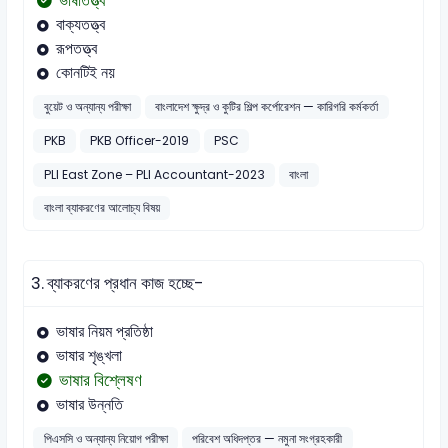
ভাষাতত্ত্ব
বাক্যতত্ত্ব
রূপতত্ত্ব
কোনটিই নয়
বুয়েট ও অন্যান্য পরীক্ষা
বাংলাদেশ ক্ষুদ্র ও কুটির শিল্প কর্পোরেশন — কারিগরি কর্মকর্তা
PKB
PKB Officer-2019
PSC
PLI East Zone – PLI Accountant-2023
বাংলা
বাংলা ব্যাকরণের আলোচ্য বিষয়
3.
ব্যাকরণের প্রধান কাজ হচ্ছে-
ভাষার নিয়ম প্রতিষ্ঠা
ভাষার শৃঙ্খলা
ভাষার বিশ্লেষণ
ভাষার উন্নতি
পিএসসি ও অন্যান্য নিয়োগ পরীক্ষা
পরিবেশ অধিদপ্তর — নমুনা সংগ্রহকারী