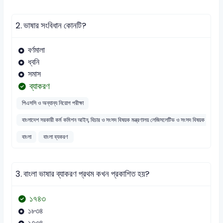
2.
ভাষার সংবিধান কোনটি?
বর্ণমালা
ধ্বনি
সমাস
ব্যাকরণ
পিএসসি ও অন্যান্য নিয়োগ পরীক্ষা
বাংলাদেশ সরকারী কর্ম কমিশন আইন, বিচার ও সংসদ বিষয়ক মন্ত্রণালয় লেজিসলেটিভ ও সংসদ বিষয়ক বিভাগ -
বাংলা
বাংলা ব্যকরণ
3.
বাংলা ভাষার ব্যাকরণ প্রথম কখন প্রকাশিত হয়?
১৭৪৩
১৮৩৪
১৭৩৪