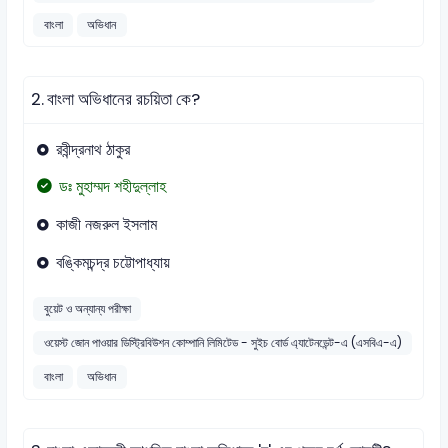
বাংলা
অভিধান
2.
বাংলা অভিধানের রচয়িতা কে?
রবীন্দ্রনাথ ঠাকুর
ডঃ মুহাম্মদ শহীদুল্লাহ
কাজী নজরুল ইসলাম
বঙ্কিমচন্দ্র চট্টোপাধ্যায়
বুয়েট ও অন্যান্য পরীক্ষা
ওয়েস্ট জোন পাওয়ার ডিস্ট্রিবিউশন কোম্পানি লিমিটেড - সুইচ বোর্ড এ্যাটেনডেন্ট-এ (এসবিএ-এ)
বাংলা
অভিধান