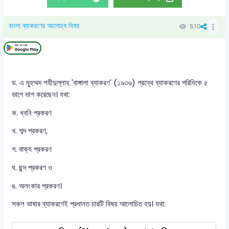
বাংলা ব্যাকরণের আলোচ্য বিষয়
510
ড. এ মুহম্মদ শহীদুল্লাহ 'বাঙ্গালা ব্যাকরণ' (১৯৩৬) গ্রন্থে ব্যাকরণের পরিধিকে ৫
ভাগে ভাগ করেছেন। যথা:
ক. ধ্বনি প্রকরণ
খ. শব্দ প্রকরণ,
গ. বাক্য প্রকরণ
ঘ. ছন্দ প্রকরণ ও
ঙ. অলংকার প্রকরণ।
সকল ভাষার ব্যাকরণেই প্রধানত চারটি বিষয় আলোচিত হয়। যথা: