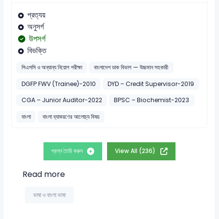
প্রত্যয়
অনুসর্গ
উপসর্গ
বিভক্তি
পিএসসি ও অন্যান্য নিয়োগ পরীক্ষা
বাংলাদেশ ডাক বিভাগ — উচ্চমান সহকারী
DGFP FWV (Trainee)-2010
DYD – Credit Supervisor-2019
CGA – Junior Auditor-2022
BPSC – Biochemist-2023
বাংলা
বাংলা ব্যাকরণের আলোচ্য বিষয়
প্রশ্ন তৈরি করুন
View All (236)
Read more
ভাষা ও বাংলা ভাষা