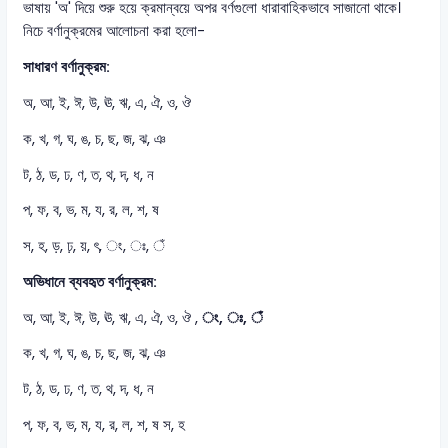
ভাষায় 'অ' দিয়ে শুরু হয়ে ক্রমান্বয়ে অপর বর্ণগুলো ধারাবাহিকভাবে সাজানো থাকে।
নিচে বর্ণানুক্রমের আলোচনা করা হলো-
সাধারণ বর্ণানুক্রম:
অ, আ, ই, ঈ, উ, ঊ, ঋ, এ, ঐ, ও, ঔ
ক, খ, গ, ঘ, ঙ, চ, ছ, জ, ঝ, ঞ
ট, ঠ, ড, ঢ, ণ, ত, থ, দ, ধ, ন
প, ফ, ব, ভ, ম, য, র, ল, শ, ষ
স, হ, ড়, ঢ়, য়, ৎ, ং, ঃ, ঁ
অভিধানে ব্যবহৃত বর্ণানুক্রম:
অ, আ, ই, ঈ, উ, ঊ, ঋ, এ, ঐ, ও, ঔ ,
ং, ঃ, ঁ
ক, খ, গ, ঘ, ঙ, চ, ছ, জ, ঝ, ঞ
ট, ঠ, ড, ঢ, ণ, ত, থ, দ, ধ, ন
প, ফ, ব, ভ, ম, য, র, ল, শ, ষ স, হ