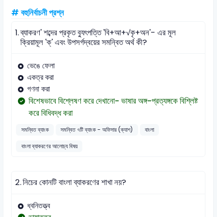
# বহুনির্বাচনী প্রশ্ন
1.
ব্যাকরণ' শব্দের প্রকৃত ব্যুৎপত্তি 'বি+আ+√কৃ+অন'- এর মূল
ক্রিয়ামূল 'ক্' এবং উপসর্গদ্বয়ের সমন্বিত অর্থ কী?
ভেঙে ফেলা
একত্র করা
গণনা করা
বিশেষভাবে বিশ্লেষণ করে দেখানো- ভাষার অঙ্গ-প্রত্যঙ্গকে বিশ্লিষ্ট
করে বিধিবদ্ধ করা
সমন্বিত ব্যাংক
সমন্বিত ৭টি ব্যাংক - অফিসার (ক্যাশ)
বাংলা
বাংলা ব্যাকরণের আলোচ্য বিষয়
2.
নিচের কোনটি বাংলা ব্যাকরণের শাখা নয়?
ধ্বনিতত্ত্ব