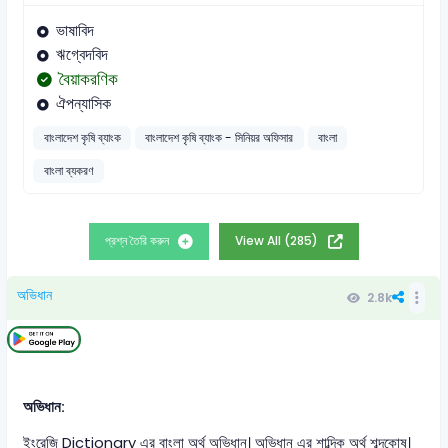
ভাষাবিদ
ঋগ্বেদবিদ
বৈয়াকরণিক
ঐপন্যাসিক
বাংলাদেশ কৃষি ব্যাংক
বাংলাদেশ কৃষি ব্যাংক - সিনিয়র অফিসার
বাংলা
বাংলা ব্যকরণ
প্রশ্ন তৈরি করুন
View All (285)
অভিধান
2.8k
অভিধান:
ইংরেজি Dictionary এর বাংলা অর্থ অভিধান। অভিধান এর শাব্দিক অর্থ শব্দকোষ।