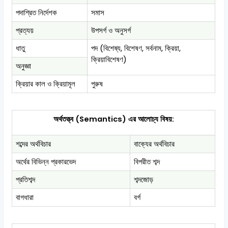
পদাশ্রিত নির্দেশক
সমাস
প্রত্যয়
উপসর্গ ও অনুসর্গ
ধাতু
পদ (বিশেষ্য, বিশেষণ, সর্বনাম, ক্রিয়া,
ক্রিয়াবিশেষণ)
অনুজ্ঞা
ক্রিয়ার কাল ও ক্রিয়ামূল
পুরুষ
অর্থতত্ত্ব (Semantics) এর আলোচ্য বিষয়:
শব্দের অর্থবিচার
বাক্যের অর্থবিচার
অর্থের বিভিন্ন প্রকারভেদ
বিপরীত শব্দ
প্রতিশব্দ
শব্দজোড়
বাগধারা
বর্গ