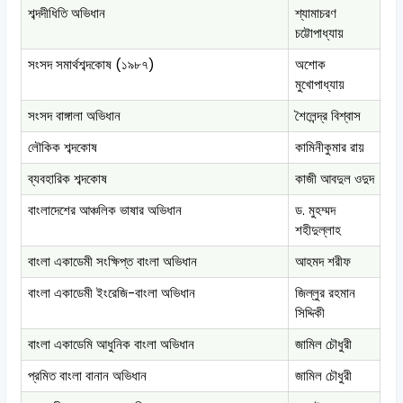
শব্দদীধিতি অভিধান
শ্যামাচরণ
চট্টোপাধ্যায়
সংসদ সমার্থশব্দকোষ (১৯৮৭)
অশোক
মুখোপাধ্যায়
সংসদ বাঙ্গালা অভিধান
শৈলেন্দ্র বিশ্বাস
লৌকিক শব্দকোষ
কামিনীকুমার রায়
ব্যবহারিক শব্দকোষ
কাজী আবদুল ওদুদ
বাংলাদেশের আঞ্চলিক ভাষার অভিধান
ড. মুহম্মদ
শহীদুল্লাহ
বাংলা একাডেমী সংক্ষিপ্ত বাংলা অভিধান
আহমদ শরীফ
বাংলা একাডেমী ইংরেজি-বাংলা অভিধান
জিল্লুর রহমান
সিদ্দিকী
বাংলা একাডেমি আধুনিক বাংলা অভিধান
জামিল চৌধুরী
প্রমিত বাংলা বানান অভিধান
জামিল চৌধুরী