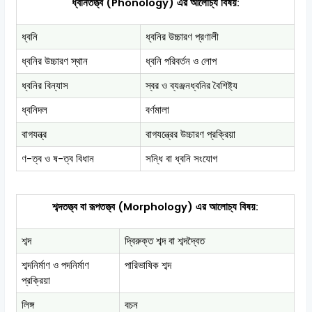
ধ্বনিতত্ত্ব (Phonology) এর আলোচ্য বিষয়:
ধ্বনি
ধ্বনির উচ্চারণ প্রণালী
ধ্বনির উচ্চারণ স্থান
ধ্বনি পরিবর্তন ও লোপ
ধ্বনির বিন্যাস
স্বর ও ব্যঞ্জনধ্বনির বৈশিষ্ট্য
ধ্বনিদল
বর্ণমালা
বাগযন্ত্র
বাগযন্ত্রের উচ্চারণ প্রক্রিয়া
ণ-ত্ব ও ষ-ত্ব বিধান
সন্ধি বা ধ্বনি সংযোগ
শব্দতত্ত্ব বা রূপতত্ত্ব (Morphology) এর আলোচ্য বিষয়:
শব্দ
দ্বিরুক্ত শব্দ বা শব্দদ্বৈত
শব্দনির্মাণ ও পদনির্মাণ
পারিভাষিক শব্দ
প্রক্রিয়া
লিঙ্গ
বচন