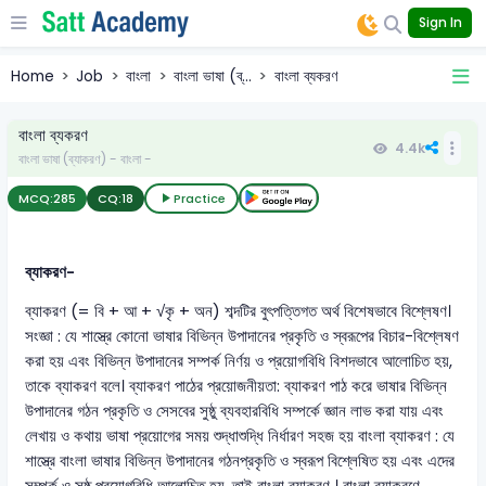
Sign In
Home
Job
বাংলা
বাংলা ভাষা (ব্...
বাংলা ব্যকরণ
বাংলা ব্যকরণ
4.4k
বাংলা ভাষা (ব্যাকরণ) - বাংলা -
MCQ:
285
CQ:
18
Practice
ব্যাকরণ-
ব্যাকরণ (= বি + আ + √কৃ + অন) শব্দটির বুৎপত্তিগত অর্থ বিশেষভাবে বিশ্লেষণ।
সংজ্ঞা : যে শাস্ত্রে কোনো ভাষার বিভিন্ন উপাদানের প্রকৃতি ও স্বরূপের বিচার-বিশ্লেষণ
করা হয় এবং বিভিন্ন উপাদানের সম্পর্ক নির্ণয় ও প্রয়োগবিধি বিশদভাবে আলোচিত হয়,
তাকে ব্যাকরণ বলে। ব্যাকরণ পাঠের প্রয়োজনীয়তা: ব্যাকরণ পাঠ করে ভাষার বিভিন্ন
উপাদানের গঠন প্রকৃতি ও সেসবের সুষ্ঠু ব্যবহারবিধি সম্পর্কে জ্ঞান লাভ করা যায় এবং
লেখায় ও কথায় ভাষা প্রয়োগের সময় শুদ্ধাশুদ্ধি নির্ধারণ সহজ হয় বাংলা ব্যাকরণ : যে
শাস্ত্রে বাংলা ভাষার বিভিন্ন উপাদানের গঠনপ্রকৃতি ও স্বরূপ বিশ্লেষিত হয় এবং এদের