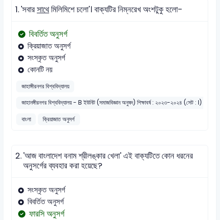
1.
'সবার
সাথে
মিলিমিশে চলো'। বাক্যটির নিম্নরেখ অংশটুকু হলো-
বিবর্তিত অনুসর্গ
ক্রিয়াজাত অনুসর্গ
সংস্কৃত অনুসর্গ
কোনটি নয়
জাহাঙ্গীরনগর বিশ্ববিদ্যালয়
জাহানঙ্গীরনগর বিশ্ববিদ্যালয় - B ইউনিট (সমাজবিজ্ঞান অনুষদ) শিক্ষাবর্ষ : ২০২৩-২০২৪ (সেট : I)
বাংলা
ক্রিয়াজাত অনুসর্গ
2.
'আজ বাংলাদেশ বনাম শ্রীলঙ্কার খেলা' এই বাক্যটিতে কোন ধরনের
অনুসর্গের ব্যবহার করা হয়েছে?
সংস্কৃত অনুসর্গ
বিবর্তিত অনুসর্গ
ফারসি অনুসর্গ