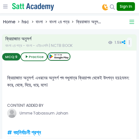
Sign In
Home
hsc
বাংলা
বাংলা ২য় পত্র
ক্রিয়াজাত অনুস...
ক্রিয়াজাত অনুসর্গ
1.5k
বাংলা ২য় পত্র - বাংলা - এইচএসসি | NCTB BOOK
MCQ:
9
Practice
ক্রিয়াজাত অনুসর্গ: এধরনের অনুসর্গ পদ শুধুমাত্র ক্রিয়াপদ থেকেই উৎপন্ন হয়।যেমন:
করে, থেকে, দিয়ে, ধরে, বলে।
CONTENT ADDED BY
Umme Tabassum Jahan
# বহুনির্বাচনী প্রশ্ন