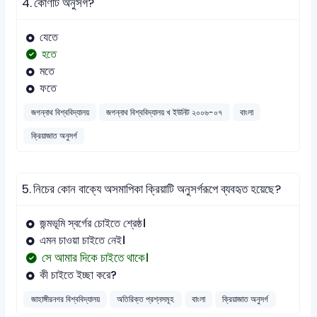
4.
কোণটি অনুসর্গ?
যেতে
হতে
মতে
ফতে
জগন্নাথ বিশ্ববিদ্যালয়
জগন্নাথ বিশ্ববিদ্যালয় খ ইউনিট ২০০৬-০৭
বাংলা
ক্রিয়াজাত অনুসর্গ
5.
নিচের কোন বাক্যে অসমাপিকা ক্রিয়াটি অনুসর্গরূপে ব্যবহৃত হয়েছে?
জন্মভূমি স্বর্গের চােইতে শ্রেষ্ঠ।
এমন চাওয়া চাইতে নেই।
সে আমার দিকে চাইতে থাকে।
কী চাইতে ইচ্ছা করে?
জাহাঙ্গীরনগর বিশ্ববিদ্যালয়
অতিরিক্ত প্রশ্নসমূহ
বাংলা
ক্রিয়াজাত অনুসর্গ