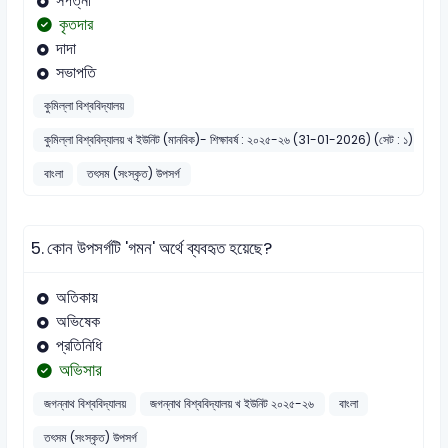
সপত্নী
কৃতদার
দাদা
সভাপতি
কুমিল্লা বিশ্ববিদ্যালয়
কুমিল্লা বিশ্ববিদ্যালয় খ ইউনিট (মানবিক)- শিক্ষাবর্ষ : ২০২৫-২৬ (31-01-2026) (সেট : ১)
বাংলা
তৎসম (সংস্কৃত) উপসর্গ
5.
কোন উপসর্গটি 'গমন' অর্থে ব্যবহৃত হয়েছে?
অতিকায়
অভিষেক
প্রতিনিধি
অভিসার
জগন্নাথ বিশ্ববিদ্যালয়
জগন্নাথ বিশ্ববিদ্যালয় খ ইউনিট ২০২৫-২৬
বাংলা
তৎসম (সংস্কৃত) উপসর্গ