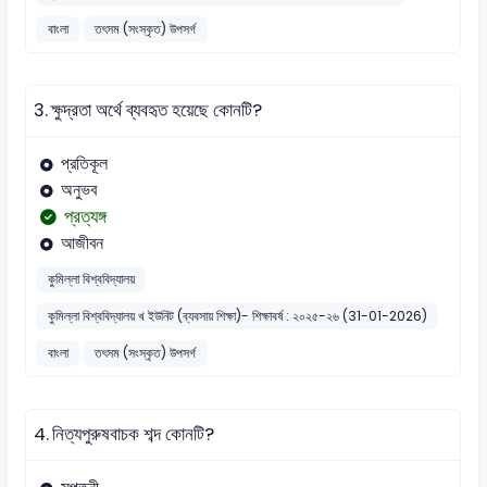
বাংলা
তৎসম (সংস্কৃত) উপসর্গ
3.
ক্ষুদ্রতা অর্থে ব্যবহৃত হয়েছে কোনটি?
প্রতিকূল
অনুভব
প্রত্যঙ্গ
আজীবন
কুমিল্লা বিশ্ববিদ্যালয়
কুমিল্লা বিশ্ববিদ্যালয় খ ইউনিট (ব্যবসায় শিক্ষা)- শিক্ষাবর্ষ : ২০২৫-২৬ (31-01-2026)
বাংলা
তৎসম (সংস্কৃত) উপসর্গ
4.
নিত্যপুরুষবাচক শব্দ কোনটি?