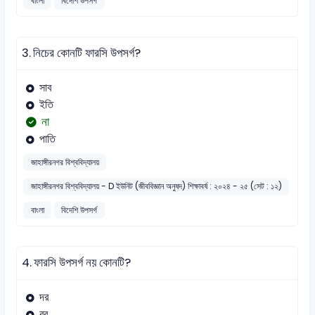
বাংলা
বিদেশি উপসর্গ
3.
নিচের কোনটি ফারসি উপসর্গ?
সাব
ইতি
না
পাতি
জাহাঙ্গীরনগর বিশ্ববিদ্যালয়
জাহাঙ্গীরনগর বিশ্ববিদ্যালয় - D ইউনিট (জীববিজ্ঞান অনুষদ) শিক্ষাবর্ষ : ২০২৪ - ২৫ (সেট : ১২)
বাংলা
বিদেশি উপসর্গ
4.
ফারসি উপসর্গ নয় কোনটি?
দর
বর