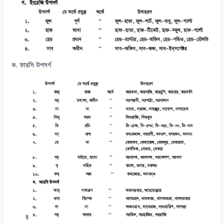
ক. ফারসি উপসর্গ