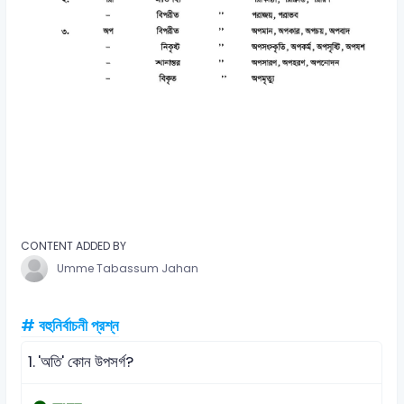
CONTENT ADDED BY
Umme Tabassum Jahan
# বহুনির্বাচনী প্রশ্ন
1.
'অতি' কোন উপসর্গ?