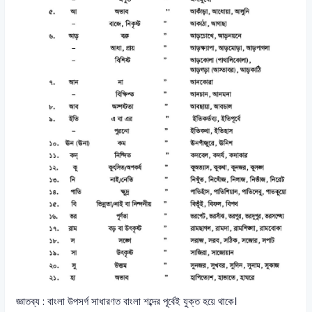
জ্ঞাতব্য : বাংলা উপসর্গ সাধারণত বাংলা শব্দের পূর্বেই যুক্ত হয়ে থাকে।