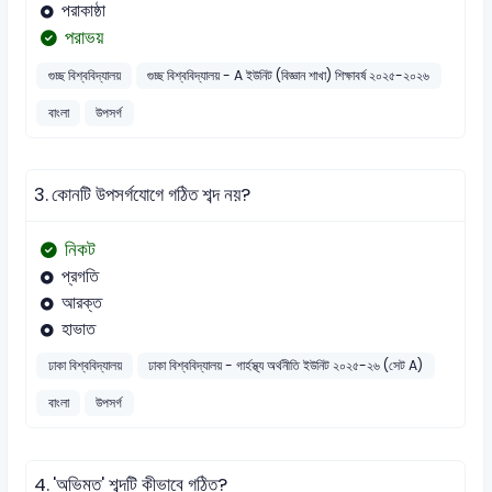
পরাকাষ্ঠা
পরাভয়
গুচ্ছ বিশ্ববিদ্যালয়
গুচ্ছ বিশ্ববিদ্যালয় - A ইউনিট (বিজ্ঞান শাখা) শিক্ষাবর্ষ ২০২৫-২০২৬
বাংলা
উপসর্গ
3.
কোনটি উপসর্গযোগে গঠিত শব্দ নয়?
নিকট
প্রগতি
আরক্ত
হাভাত
ঢাকা বিশ্ববিদ্যালয়
ঢাকা বিশ্ববিদ্যালয় - গার্হস্থ্য অর্থনীতি ইউনিট ২০২৫-২৬ (সেট A)
বাংলা
উপসর্গ
4.
'অভিমত' শব্দটি কীভাবে গঠিত?