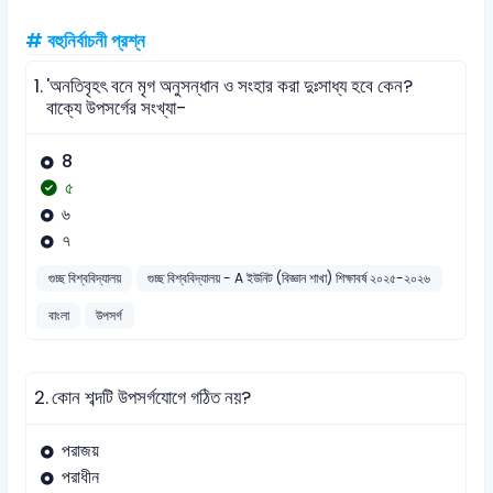
# বহুনির্বাচনী প্রশ্ন
1.
'অনতিবৃহৎ বনে মৃগ অনুসন্ধান ও সংহার করা দুঃসাধ্য হবে কেন?
বাক্যে উপসর্গের সংখ্যা-
8
৫
৬
৭
গুচ্ছ বিশ্ববিদ্যালয়
গুচ্ছ বিশ্ববিদ্যালয় - A ইউনিট (বিজ্ঞান শাখা) শিক্ষাবর্ষ ২০২৫-২০২৬
বাংলা
উপসর্গ
2.
কোন শব্দটি উপসর্গযোগে গঠিত নয়?
পরাজয়
পরাধীন