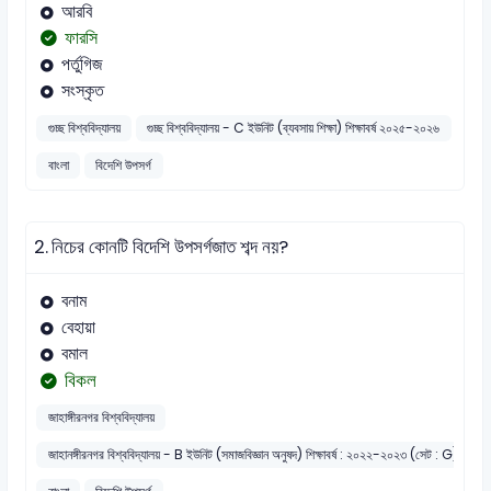
আরবি
ফারসি
পর্তুগিজ
সংস্কৃত
গুচ্ছ বিশ্ববিদ্যালয়
গুচ্ছ বিশ্ববিদ্যালয় - C ইউনিট (ব্যবসায় শিক্ষা) শিক্ষাবর্ষ ২০২৫-২০২৬
বাংলা
বিদেশি উপসর্গ
2.
নিচের কোনটি বিদেশি উপসর্গজাত শব্দ নয়?
বনাম
বেহায়া
বমাল
বিকল
জাহাঙ্গীরনগর বিশ্ববিদ্যালয়
জাহানঙ্গীরনগর বিশ্ববিদ্যালয় - B ইউনিট (সমাজবিজ্ঞান অনুষদ) শিক্ষাবর্ষ : ২০২২-২০২৩ (সেট : G)