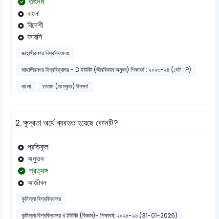
তৎসম
বাংলা
বিদেশী
ফারসি
জাহাঙ্গীরনগর বিশ্ববিদ্যালয়
জাহাঙ্গীরনগর বিশ্ববিদ্যালয় - D ইউনিট (জীববিজ্ঞান অনুষদ) শিক্ষাবর্ষ : ২০২৩-২৪ (সেট : P)
বাংলা
তৎসম (সংস্কৃত) উপসর্গ
2.
ক্ষুদ্রতা অর্থে ব্যবহৃত হয়েছে কোনটি?
প্রতিকূল
অনুভব
প্রত্যঙ্গ
আজীবন
কুমিল্লা বিশ্ববিদ্যালয়
কুমিল্লা বিশ্ববিদ্যালয় খ ইউনিট (বিজ্ঞান)- শিক্ষাবর্ষ: ২০২৫-২৬ (31-01-2026)