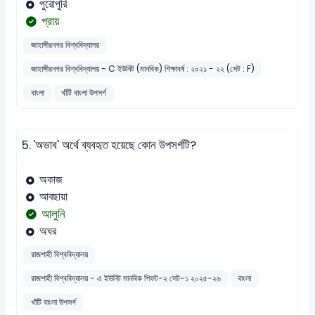
পুরোপুরি
প্রায়
জাহাঙ্গীরনগর বিশ্ববিদ্যালয়
জাহাঙ্গীরনগর বিশ্ববিদ্যালয় - C ইউনিট (মানবিক) শিক্ষাবর্ষ : ২০২১ - ২২ (সেট : F)
বাংলা
খাঁটি বাংলা উপসর্গ
5.
'অভাব' অর্থে ব্যবহৃত হয়েছে কোন উপসর্গটি?
অকাজ
আবছায়া
আলুনি
অঘর
রাজশাহী বিশ্ববিদ্যালয়
রাজশাহী বিশ্ববিদ্যালয় - এ ইউনিট মানবিক শিফট-২ সেট-১ ২০২৫-২৬
বাংলা
খাঁটি বাংলা উপসর্গ