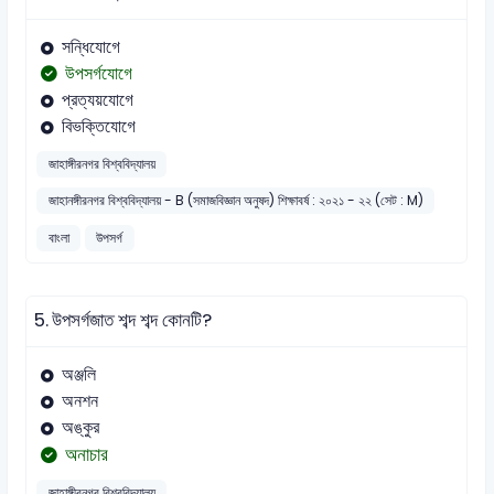
সন্ধিযোগে
উপসর্গযোগে
প্রত্যয়যোগে
বিভক্তিযোগে
জাহাঙ্গীরনগর বিশ্ববিদ্যালয়
জাহানঙ্গীরনগর বিশ্ববিদ্যালয় - B (সমাজবিজ্ঞান অনুষদ) শিক্ষাবর্ষ : ২০২১ - ২২ (সেট : M)
বাংলা
উপসর্গ
5.
উপসর্গজাত শব্দ শব্দ কোনটি?
অঞ্জলি
অনশন
অঙ্কুর
অনাচার
জাহাঙ্গীরনগর বিশ্ববিদ্যালয়