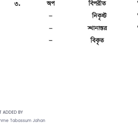
T ADDED BY
mme Tabassum Jahan