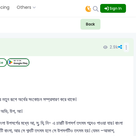
icing
Others
Sign In
Back
2.9k
ce
দের নতুন রূপে অর্থের সংকোচন সম্প্রসারণ করে থাকে।
পি, অভি, উপ, আ।
 উপসর্গের মধ্যে আ, সু, বি, নি- এ চারটি উপসর্গ তৎসম শব্দেও পাওয়া যায়। বাংলা
উপসর্গটি বাংলা, আর সে শব্দটি তৎসম হলে সে উপসর্গটিও তৎসম হয়। যেমন –আকাশ,