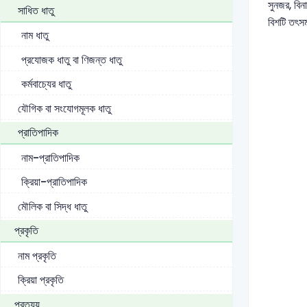
সুনজর, বিন
সাধিত ধাতু
বিশটি তৎস
নাম ধাতু
প্রযোজক ধাতু বা ণিজন্ত ধাতু
কর্মবাচ্যের ধাতু
যৌগিক বা সংযোগমূলক ধাতু
প্রাতিপাদিক
নাম-প্রাতিপাদিক
ক্রিয়া-প্রাতিপাদিক
মৌলিক বা সিদ্ধ ধাতু
প্রকৃতি
নাম প্রকৃতি
ক্রিয়া প্রকৃতি
প্রত্যয়