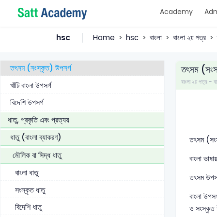
Academy
Adm
মিশ্র শব্দ
শব্দের অর্থ
hsc
Home
hsc
বাংলা
বাংলা ২য় পত্র
উপসর্গ
তৎসম (সংস্কৃত) উপসর্গ
তৎসম (সংস্
বাংলা ২য় পত্র 
খাঁটি বাংলা উপসর্গ
বিদেশি উপসর্গ
ধাতু, প্রকৃতি এবং প্রত্যয়
ধাতু (বাংলা ব্যাকরণ)
তৎসম (সংস
মৌলিক বা সিদ্ধ ধাতু
বাংলা ভাষা
বাংলা ধাতু
তৎসম উপসর্
সংস্কৃত ধাতু
বাংলা উপসর
বিদেশি ধাতু
ও সংস্কৃত 