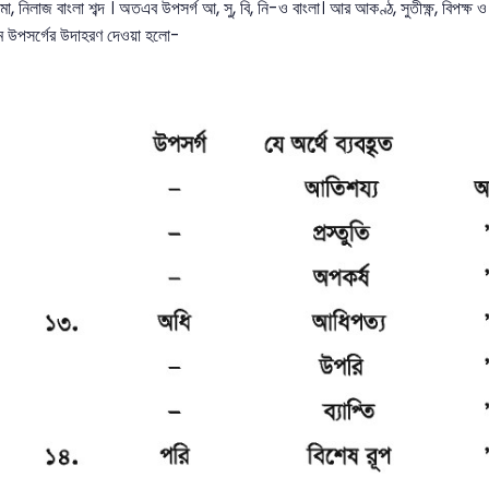
ামা, নিলাজ বাংলা শব্দ । অতএব উপসর্গ আ, সু, বি, নি-ও বাংলা। আর আকণ্ঠ, সুতীক্ষ্ণ, বিপক্
ম উপসর্গের উদাহরণ দেওয়া হলো-