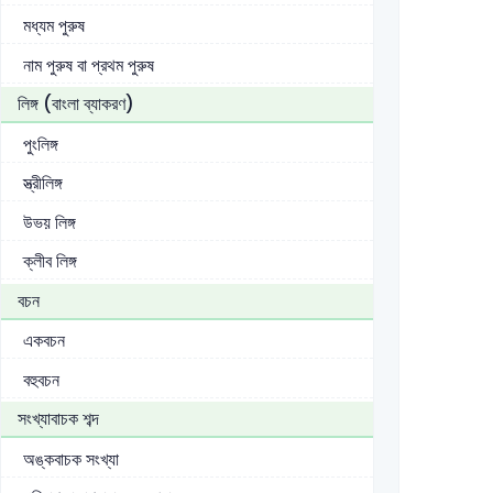
মধ্যম পুরুষ
নাম পুরুষ বা প্রথম পুরুষ
লিঙ্গ (বাংলা ব্যাকরণ)
পুংলিঙ্গ
স্ত্রীলিঙ্গ
উভয় লিঙ্গ
ক্লীব লিঙ্গ
বচন
একবচন
বহুবচন
সংখ্যাবাচক শব্দ
অঙ্কবাচক সংখ্যা