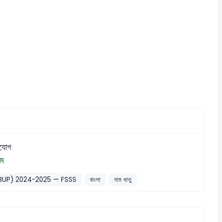
যোগ
াম
 (BUP) 2024-2025 — FSSS
বাংলা
নাম ধাতু