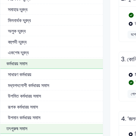
সমাহার দ্বন্দ্ব
মিলনার্থক দ্বন্দ্ব
অলুক দ্বন্দ্ব
যশোর
বহুপদী দ্বন্দ্ব
একশেষ দ্বন্দ্ব
3.
কোনি
কর্মধারয় সমাস
সাধারণ কর্মধারয়
মধ্যপদলোপী কর্মধারয় সমাস
গোপা
উপমিত কর্মধারয় সমাস
রূপক কর্মধারয় সমাস
উপমান কর্মধারয় সমাস
4.
’জলক
তৎপুরুষ সমাস