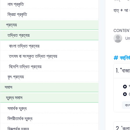
নাম প্রকৃতি
হাত্‌ + আ 
ক্রিয়া প্রকৃতি
প্রত্যয়
CONTEN
তদ্ধিত প্রত্যয়
U
বাংলা তদ্ধিত প্রত্যয়
তৎসম বা সংস্কৃত তদ্ধিত প্রত্যয়
# বহুনির্
বিদেশি তদ্ধিত প্রত্যয়
1.
"বাজ
কৃৎ প্রত্যয়
সমাস
দ্বন্দ্ব সমাস
বাং
সমার্থক দ্বন্দ্ব
বিপরীতার্থক দ্বন্দ্ব
2.
'কুল
বিকল্পর্থক দ্বন্দ্ব