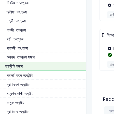
দ্বিতীয়া-তৎপুরুষ
ব
তৃতীয়া-তৎপুরুষ
জাত
চতুর্থী-তৎপুরুষ
পঞ্চমী-তৎপুরুষ
5.
বিশে
ষষ্ঠী-তৎপুরুষ
সপ্তমী-তৎপুরুষ
উপপদ-তৎপুরুষ সমাস
রাজশ
বহুব্রীহি সমাস
সমানাধিকরন বহুব্রীহি
ব্যাধিকরণ বহুব্রীহি
মধ্যপদলোপী বহুব্রীহি
Read
অলুক বহুব্রীহি
প্রয
ব্যাতিহার বহুব্রীহি