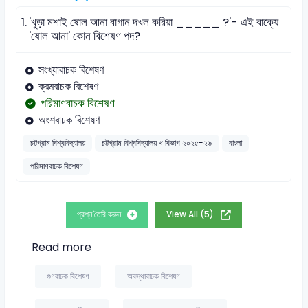
1.
'খুড়া মশাই ষোল আনা বাগান দখল করিয়া _____ ?'- এই বাক্যে
'ষোল আনা' কোন বিশেষণ পদ?
সংখ্যাবাচক বিশেষণ
ক্রমবাচক বিশেষণ
পরিমাণবাচক বিশেষণ
অংশবাচক বিশেষণ
চট্টগ্রাম বিশ্ববিদ্যালয়
চট্টগ্রাম বিশ্ববিদ্যালয় খ বিভাগ ২০২৫-২৬
বাংলা
পরিমাণবাচক বিশেষণ
প্রশ্ন তৈরি করুন
View All (5)
Read more
গুণবাচক বিশেষণ
অবস্থাবাচক বিশেষণ