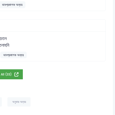
ভাবপ্রকাশক অব্যয়
চেতন
তনাহনি
ভাবপ্রকাশক অব্যয়
 All (33)
অনুকার অব্যয়