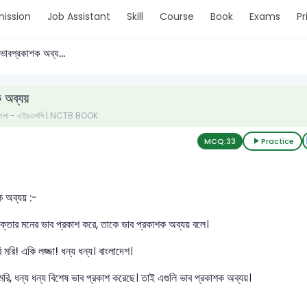
ission
Job Assistant
Skill
Course
Book
Exams
Pr
ভাবপ্রকাশক অব্য...
 অব্যয়
- বাংলা - এইচএসসি | NCTB BOOK
MCQ:
33
Practice
 অব্যয় :-
বক্তার মনের ভাব প্রকাশ করে, তাকে ভাব প্রকাশক অব্যয় বলে।
 মরি! একি লজ্জা! ধন্য ধন্য। বাংলাদেশ।
মরি, ধন্য ধন্য বিশেষ ভাব প্রকাশ করেছে। তাই এগুলি ভাব প্রকাশক অব্যয়।