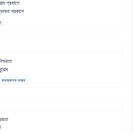
রোধ প্রকাশে
্ভাবনা প্রকাশে
়
িশ্চয়তা
ুরোধ
ভাবপ্রকাশক অব্যয়
শ্চয়তা
গ