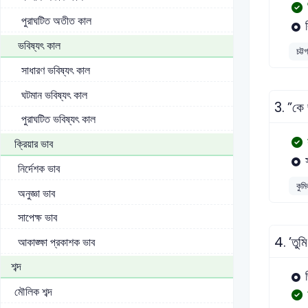
পুরাঘটিত অতীত কাল
ভবিষ্যৎ কাল
চট্ট
সাধারণ ভবিষ্যৎ কাল
ঘটমান ভবিষ্যৎ কাল
3.
”কে 
পুরাঘটিত ভবিষ্যৎ কাল
ক্রিয়ার ভাব
নির্দেশক ভাব
কুমি
অনুজ্ঞা ভাব
সাপেক্ষ ভাব
4.
’তুম
আকাঙ্ক্ষা প্রকাশক ভাব
শব্দ
মৌলিক শব্দ