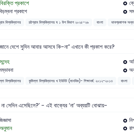
বিরক্তি প্রকাশে
ক্
বিড়ম্বনা প্রকাশে
সম
গ্রাম বিশ্ববিদ্যালয়
চট্টগ্রাম বিশ্ববিদ্যালয় ঘ ১ উপ বিভাগ ২০২৫-২৬
বাংলা
ভাবপ্রকাশক অব্যয
জানে দেশে সুদিন আবার আসবে কি-না” এখানে কী প্রকাশ করে?
সন্দেহ
অন
সম্ভাবনা
অন
ল্লা বিশ্ববিদ্যালয়
কুমিল্লা বিশ্ববিদ্যালয় খ ইউনিট (মানবিক)- শিক্ষাবর্ষ: ২০১২-২০১৩
বাংলা
ি না সেদিন এসেছিলে?’ - এই বাক্যের ‘না’ অব্যয়টি বোঝায়-
জিজ্ঞাসা
নি
অনুমান
রা