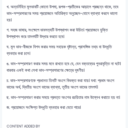
খ. অন্তর্নিহিত মূলভাবটি কোনো উপমা, রূপক-প্রতীকের আড়ালে প্রচ্ছন্ন থাকে, তবে
ভাব-সম্প্রসারণের সময় প্রয়োজনে অতিরিক্ত অনুচ্ছেদ-যোগে ব্যাখ্যা করলে ভালো
হয়।
গ. সহজ ভাষার, সংক্ষেপে ভাবসত্যটি উপস্থাপন করা উচিত। প্রয়োজনে যুক্তি
উপস্থাপন করে তাৎপর্যটি উদ্ধার করতে হবে।
ঘ. মূল ভাব-বীজকে বিশদ করার সময় সহায়ক দৃষ্টান্ত, প্রাসঙ্গিক তথ্য বা উদ্ধৃতি
ব্যবহার করা চলে।
ঙ. ভাব-সম্প্রসারণ করার সময় মনে রাখতে হবে যে, যেন বক্তব্যের পুনরাবৃত্তি না ঘটে।
বারবার একই কথা লেখা ভাব-সম্প্রসারণের ক্ষেত্রে দূষণীয়।
চ. ভাব-সম্প্রসারণকে প্রধানত তিনটি অংশে বিভক্ত করা যায়। যথা: প্রথম অংশে
ভাবের অর্থ, দ্বিতীয় অংশে ভাবের ব্যাখ্যা, তৃতীয় অংশে ভাবের তাৎপর্য।
ছ. ভাব-সম্প্রসারণ করার সময়ে প্রদত্ত অংশের রচয়িতার নাম উল্লেখ করাতে হয় না।
জ. প্রয়োজনে সংক্ষিপ্ত উদ্ধৃতি ব্যবহার করা যেতে পারে।
CONTENT ADDED BY