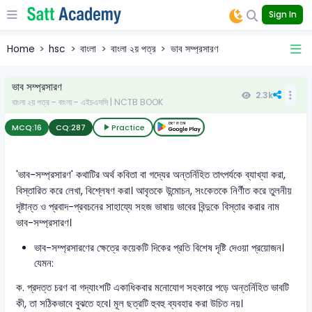
Sign In
Home
hsc
বাংলা
বাংলা ২য় পত্র
ভাব সম্প্রসারণ
ভাব সম্প্রসারণ
2.3k
বাংলা ২য় পত্র - বাংলা - এইচএসসি | NCTB BOOK
MCQ:
16
CQ:
287
Practice
'ভাব-সম্প্রসারণ' কথাটির অর্থ কবিতা বা গদ্যের অন্তর্নিহিত তাৎপর্যকে ব্যাখ্যা করা,
বিস্তারিত করে লেখা, বিশ্লেষণ করা। আবৃতকে উন্মোচন, সংকেতকে নির্ণীত করে তুলনীয়
দৃষ্টান্ত ও প্রবাদ-প্রবচনের সাহায্যে সহজ ভাষায় ভাবের বিন্দুকে বিস্তার করার নাম
ভাব-সম্প্রসারণ।
ভাব-সম্প্রসারণের ক্ষেত্রে কয়েকটি দিকের প্রতি বিশেষ দৃষ্টি দেওয়া প্রয়োজন।
যেমন:
ক. প্রদত্ত চরণ বা গদ্যাংশটি একাধিকবার মনোযোগ সহকারে পড়ে অন্তর্নিহিত ভাবটি
কী, তা সঠিকভাবে বুঝতে হবে। মূল ছত্রটি হুবহু ব্যবহার করা উচিত নয়।