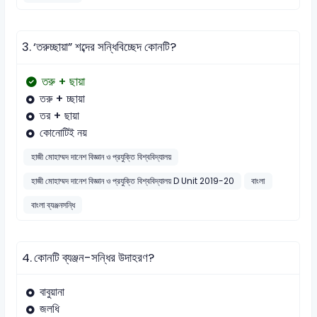
3.
‘তরুচ্ছায়া” শব্দের সন্ধিবিচ্ছেদ কোনটি?
তরু + ছায়া
তরু + চ্ছায়া
তর + ছায়া
কোনোটিই নয়
হাজী মোহাম্মদ দানেশ বিজ্ঞান ও প্রযুক্তি বিশ্ববিদ্যালয়
হাজী মোহাম্মদ দানেশ বিজ্ঞান ও প্রযুক্তি বিশ্ববিদ্যালয় D Unit 2019-20
বাংলা
বাংলা ব্যঞ্জনসন্ধি
4.
কোনটি ব্যঞ্জন-সন্ধির উদাহরণ?
বাবুয়ানা
জলধি