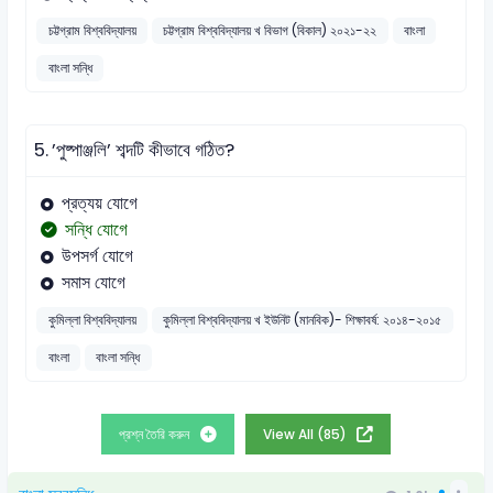
চট্টগ্রাম বিশ্ববিদ্যালয়
চট্টগ্রাম বিশ্ববিদ্যালয় খ বিভাগ (বিকাল) ২০২১-২২
বাংলা
বাংলা সন্ধি
5.
’পুষ্পাঞ্জলি’ শব্দটি কীভাবে গঠিত?
প্রত্যয় যোগে
সন্ধি যোগে
উপসর্গ যোগে
সমাস যোগে
কুমিল্লা বিশ্ববিদ্যালয়
কুমিল্লা বিশ্ববিদ্যালয় খ ইউনিট (মানবিক)- শিক্ষাবর্ষ: ২০১৪-২০১৫
বাংলা
বাংলা সন্ধি
প্রশ্ন তৈরি করুন
View All (85)