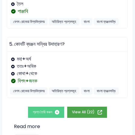
তৈল
পাঞ্জাবি
বেগম রোকেয়া বিশ্ববিদ্যালয়
অতিরিক্ত প্রশ্নসমূহ
বাংলা
বাংলা ব্যঞ্জনসন্ধি
5.
কোনটি ব্যঞ্জন সন্ধির উদাহারণ?
মহা+অর্ঘ
ততঃ+অধিক
কোথা+থেকে
বিপদ+জনক
বেগম রোকেয়া বিশ্ববিদ্যালয়
অতিরিক্ত প্রশ্নসমূহ
বাংলা
বাংলা ব্যঞ্জনসন্ধি
প্রশ্ন তৈরি করুন
View All (22)
Read more