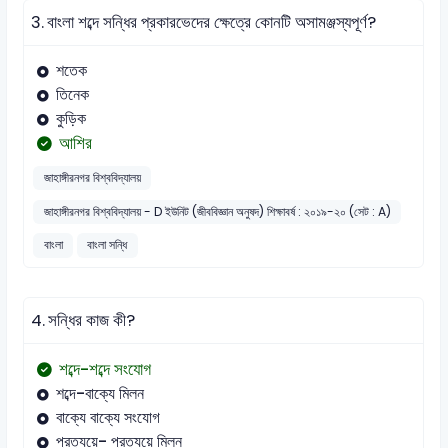
3.
বাংলা শব্দে সন্ধির প্রকারভেদের ক্ষেত্রে কোনটি অসামঞ্জস্যপূর্ণ?
শতেক
তিনেক
কুড়িক
আশির
জাহাঙ্গীরনগর বিশ্ববিদ্যালয়
জাহাঙ্গীরনগর বিশ্ববিদ্যালয় - D ইউনিট (জীববিজ্ঞান অনুষদ) শিক্ষাবর্ষ : ২০১৯-২০ (সেট : A)
বাংলা
বাংলা সন্ধি
4.
সন্ধির কাজ কী?
শব্দে-শব্দে সংযোগ
শব্দে-বাক্যে মিলন
বাক্যে বাক্যে সংযোগ
প্রত্যয়ে- প্রত্যয়ে মিলন