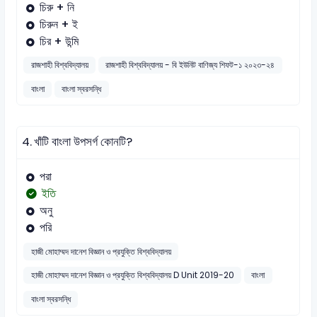
চিরু + নি
চিরুন + ই
চির + উন্মি
রাজশাহী বিশ্ববিদ্যালয়
রাজশাহী বিশ্ববিদ্যালয় - বি ইউনিট বাণিজ্য শিফট-১ ২০২৩-২৪
বাংলা
বাংলা স্বরসন্ধি
4.
খাঁটি বাংলা উপসর্গ কোনটি?
পরা
ইতি
অনু
পরি
হাজী মোহাম্মদ দানেশ বিজ্ঞান ও প্রযুক্তি বিশ্ববিদ্যালয়
হাজী মোহাম্মদ দানেশ বিজ্ঞান ও প্রযুক্তি বিশ্ববিদ্যালয় D Unit 2019-20
বাংলা
বাংলা স্বরসন্ধি