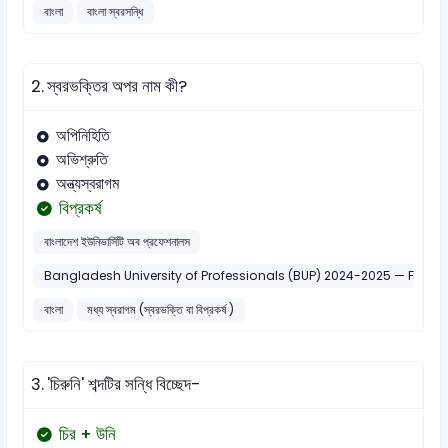
বাংলা
বাংলা স্বরসন্ধি
2.
স্বরভক্তির অপর নাম কী?
অপিনিহিতি
অভিশ্রুতি
অন্ত্যস্বরাগম
বিপ্রকর্ষ
বাংলাদেশ ইউনিভার্সিটি অব প্রফেশনালস
Bangladesh University of Professionals (BUP) 2024-2025 — FSSS
বাংলা
মধ্য স্বরাগম (স্বরভক্তি বা বিপ্রকর্ষ )
3.
'চিরুনি' শব্দটির সন্ধি বিচ্ছেদ-
চির + উনি