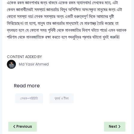
একেক রকম জ্ঞানশাখার জন্য থাকবে একেক রকম অ্যালবাম। লেখকের মতে, এটা
কেবল জ্ঞানার্থীদেরই সমস্যা। জ্ঞানচর্চায় বিমুখ অশিক্ষিত অসংস্কৃত মানুষের জন্য এটা
কোনো সমস্যা নয়। লেখক সমস্যার অন্য একটি গুরুত্বপূর্ণ দিকে আমাদের দৃষ্টি
ফিরিয়েছেন। তা হলো, মানুষ তার জ্ঞানচর্চার মাধ্যমেই যে মারণাস্ত্র তৈরি করেছে তা
ব্যবহৃত হলে যে কোনো সময় পৃথিবী থেকে মানবজাতির বিনাশ ঘটতে পারে। এমন ভয়ানক
পরিণাম থেকে মানবজাতিকে রক্ষা করতে হলে শুভবুদ্ধির প্রসার ঘটানো খুবই জরুরি।
CONTENT ADDED BY
Md Yasir Ahmed
Read more
লেখক-পরিচিতি
শব্দার্থ ও টীকা
Previous
Next