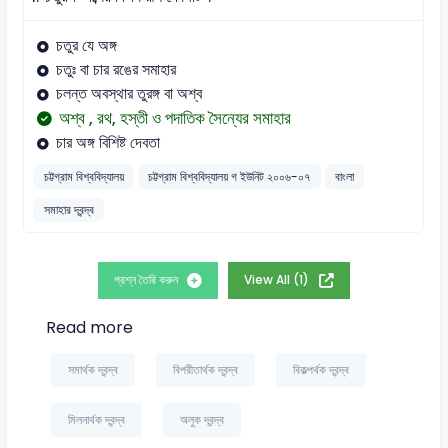
চতুর যে অঙ্গ
চতুঃ বা চার রঙের সমাহার
চলন্ত অবস্থার তুরঙ্গ বা অশ্ব
অশ্ব , রথ, হস্তী ও পদাতিক সৈন্যের সমাহার
চার অঙ্গ বিশিষ্ট দেবতা
চট্টগ্রাম বিশ্ববিদ্যালয়
চট্টগ্রাম বিশ্ববিদ্যালয় গ ইউনিট ২০০৬-০৭
বাংলা
সমাহার দ্বন্দ্ব
প্রশ্ন তৈরি করুন
View All (1)
Read more
সমার্থক দ্বন্দ্ব
বিপরীতার্থক দ্বন্দ্ব
বিকল্পর্থক দ্বন্দ্ব
মিলনার্থক দ্বন্দ্ব
অলুক দ্বন্দ্ব