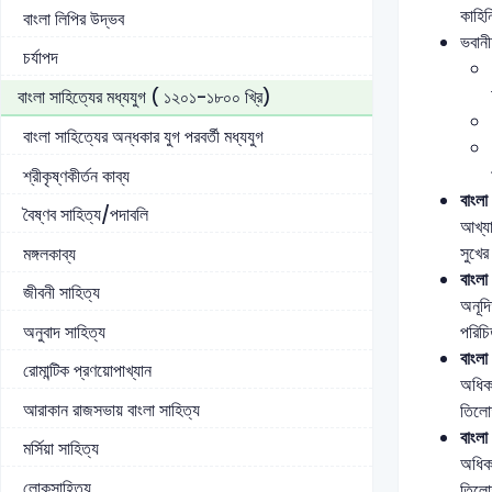
কাহিনি
বাংলা লিপির উদ্ভব
ভবানী
চর্যাপদ
বাংলা সাহিত্যের মধ্যযুগ ( ১২০১-১৮০০ খ্রি)
বাংলা সাহিত্যের অন্ধকার যুগ পরবর্তী মধ্যযুগ
শ্রীকৃষ্ণকীর্তন কাব্য
বাংলা
বৈষ্ণব সাহিত্য/পদাবলি
আখ্যা
সুখের
মঙ্গলকাব্য
বাংলা
জীবনী সাহিত্য
অনূদি
অনুবাদ সাহিত্য
পরিচ
বাংলা
রোমান্টিক প্রণয়োপাখ্যান
অধিকা
আরাকান রাজসভায় বাংলা সাহিত্য
তিলো
বাংলা
মর্সিয়া সাহিত্য
অধিকা
লোকসাহিত্য
তিলো