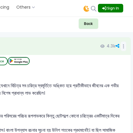
icing
Others
Sign In
Back
4.3k
ice
ল্প যেখানে বিচিত্র সব চরিত্র স্বমূর্তিতে অঙ্কিত হয়ে প্রতীকীভাবে জীবনের এক গভীর
য়ে বিশেষ প্রাধান্য লাভ করেছিল।
তর পরিসরের পরিচয় রূপলাভকরে কিন্তু ছোটগল্পে কোনো চরিত্রের একটিমাত্র দিকের
যাস। বাংলা উপন্যাস রচনার সূচনা হয় উনিশ শতকের প্রথমার্ধেই। যা ছিল সামাজিক