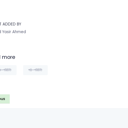
T ADDED BY
 Yasir Ahmed
 more
ক-পরিচিতি
পাঠ-পরিচিতি
ous