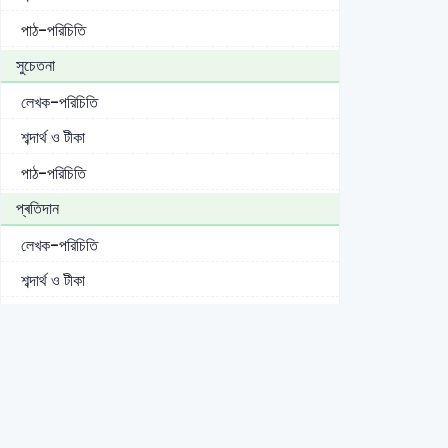
পাঠ-পরিচিতি
সুচেতনা
লেখক-পরিচিতি
শব্দার্থ ও টীকা
পাঠ-পরিচিতি
প্ৰতিদান
লেখক-পরিচিতি
শব্দার্থ ও টীকা
পাঠ-পরিচিতি
তাহারেই পড়ে মনে
লেখক-পরিচিতি
শব্দার্থ ও টীকা