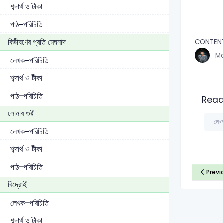
শব্দার্থ ও টীকা
পাঠ-পরিচিতি
বিভীষণের প্রতি মেঘনাদ
CONTEN
Md
লেখক-পরিচিতি
শব্দার্থ ও টীকা
পাঠ-পরিচিতি
Read
সোনার তরী
লেখ
লেখক-পরিচিতি
শব্দার্থ ও টীকা
পাঠ-পরিচিতি
Previ
বিদ্রোহী
লেখক-পরিচিতি
শব্দার্থ ও টীকা