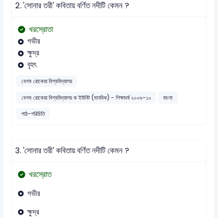
2.
'সোনার তরী' কবিতায় বর্ণিত নদীটি কেমন ?
খরস্রোতা
গভীর
ক্ষুদ্র
বৃহৎ
বেগম রোকেয়া বিশ্ববিদ্যালয়
বেগম রোকেয়া বিশ্ববিদ্যালয় ক ইউনিট (মানবিক) - শিক্ষাবর্ষ ২০০৯-১০
বাংলা
পাঠ-পরিচিতি
3.
'সোনার তরী' কবিতায় বর্ণিত নদীটি কেমন ?
খরস্রোত
গভীর
ক্ষুদ্র