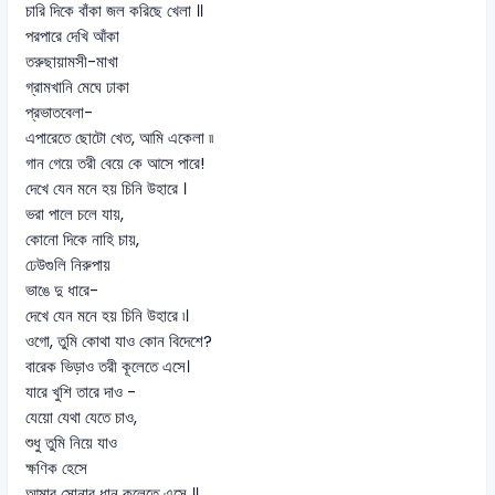
চারি দিকে বাঁকা জল করিছে খেলা ॥
পরপারে দেখি আঁকা
তরুছায়ামসী-মাখা
গ্রামখানি মেঘে ঢাকা
প্রভাতবেলা-
এপারেতে ছোটো খেত, আমি একেলা ৷৷
গান গেয়ে তরী বেয়ে কে আসে পারে!
দেখে যেন মনে হয় চিনি উহারে ।
ভরা পালে চলে যায়,
কোনো দিকে নাহি চায়,
ঢেউগুলি নিরুপায়
ভাঙে দু ধারে-
দেখে যেন মনে হয় চিনি উহারে ৷।
ওগো, তুমি কোথা যাও কোন বিদেশে?
বারেক ভিড়াও তরী কূলেতে এসে।
যারে খুশি তারে দাও -
যেয়ো যেথা যেতে চাও,
শুধু তুমি নিয়ে যাও
ক্ষণিক হেসে
আমার সোনার ধান কূলেতে এসে ॥