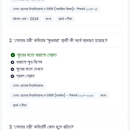
বেগম রোকেয়া বিশ্ববিদ্যালয় খ ইউনিট (সামাজিক বিজ্ঞান)- শিক্ষাবর্ষ ২০১৪-১৫
বরিশাল বোর্ড - 2024
বাংলা
শব্দার্থ ও টীকা
2.
‘সোনার তরী’ কবিতায় ‘ক্ষুরধারা’ শব্দটি কী অর্থে ব্যবহৃত হয়েছে?
ক্ষুরের মতো ধারালো স্রোত
ধারালো ক্ষুর বিশেষ
ক্ষুরের মতো দেখতে
প্রবল স্রোত
বেগম রোকেয়া বিশ্ববিদ্যালয়
বেগম রোকেয়া বিশ্ববিদ্যালয় ক ইউনিট (মানবিক) - শিক্ষাবর্ষ ২০১৭-২০১৮
বাংলা
শব্দার্থ ও টীকা
3.
’সোনার তরী’ কবিতাটি কোন ছন্দে রচিত?