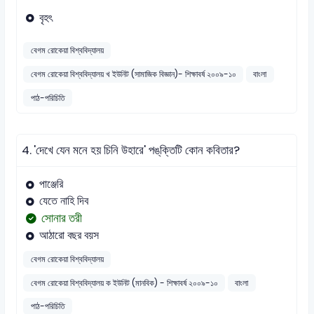
বৃহৎ
বেগম রোকেয়া বিশ্ববিদ্যালয়
বেগম রোকেয়া বিশ্ববিদ্যালয় খ ইউনিট (সামাজিক বিজ্ঞান)- শিক্ষাবর্ষ ২০০৯-১০
বাংলা
পাঠ-পরিচিতি
4.
'দেখে যেন মনে হয় চিনি উহারে' পঙ্‌ক্তিটি কোন কবিতার?
পাঞ্জেরি
যেতে নাহি দিব
সোনার তরী
আঠারো বছর বয়স
বেগম রোকেয়া বিশ্ববিদ্যালয়
বেগম রোকেয়া বিশ্ববিদ্যালয় ক ইউনিট (মানবিক) - শিক্ষাবর্ষ ২০০৯-১০
বাংলা
পাঠ-পরিচিতি