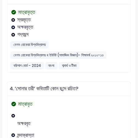
মাত্রাবৃত্ত
স্বরবৃত্ত
অক্ষরবৃত্ত
গদ্যছন্দ
বেগম রোকেয়া বিশ্ববিদ্যালয়
বেগম রোকেয়া বিশ্ববিদ্যালয় খ ইউনিট (সামাজিক বিজ্ঞান)- শিক্ষাবর্ষ ২০১২-১৩
বরিশাল বোর্ড - 2024
বাংলা
শব্দার্থ ও টীকা
4.
’সোনার তরী’ কবিতাটি কোন ছন্দে রচিত?
মাত্রাবৃত
অক্ষরবৃত
মন্দাক্রাস্তা