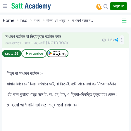
Sign In
Home
hsc
বাংলা
বাংলা ২য় পত্র
সাধারণ বর্তমান...
সাধারণ বর্তমান বা নিত্যবৃত্ত বর্তমান কাল
1.6k
বাংলা ২য় পত্র - বাংলা - এইচএসসি | NCTB BOOK
MCQ:
26
Practice
নিত্য বা সাধারণ বর্তমান :-
সাধারণভাবে যে ক্রিয়া বর্তমানে ঘটে, বা নিত্যই ঘটে, তাকে বলা হয় নিত্য-বর্তমান।
এই কাল বুঝাতে ধাতুর সঙ্গে ই, অ, এন, ইস্, এ ক্রিয়া-বিভক্তি যুক্ত হয়। যেমন :
সে হাসে। আমি পড়ি। সূর্য ওঠে। মানুষ মরে। বাতাস বয়।