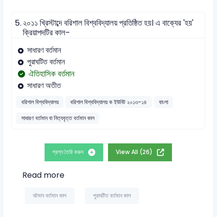
5.
২০১১ খ্রিস্টাব্দে বরিশাল বিশ্ববিদ্যালয় প্রতিষ্ঠিত হয়। এ বাক্যের 'হয়'
ক্রিয়াপদটির কাল-
সাধারণ বর্তমান
পুরাঘটিত বর্তমান
ঐতিহাসিক বর্তমান
সাধারণ অতীত
বরিশাল বিশ্ববিদ্যালয়
বরিশাল বিশ্ববিদ্যালয় ক ইউনিট ২০১৩-১৪
বাংলা
সাধারণ বর্তমান বা নিত্যবৃত্ত বর্তমান কাল
প্রশ্ন তৈরি করুন
View All (26)
Read more
ঘটমান বর্তমান কাল
পুরাঘটিত বর্তমান কাল