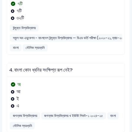
৭টি
৭টি
৩২টি
উন্মুক্ত বিশ্ববিদ্যালয়
স্কুল অব এডুকেশন - বাংলাদেশ উন্মুক্ত বিশ্ববিদ্যালয় — বিএড ভর্তি পরীক্ষা (২০২০-২১, ব্যাচ-২০২১)
বাংলা
মৌলিক স্বরধ্বনি
4.
বাংলা কোন ধ্বনির সংক্ষিপ্ত রূপ নেই?
অ
আ
ই
এ
জগন্নাথ বিশ্ববিদ্যালয়
জগন্নাথ বিশ্ববিদ্যালয় খ ইউনিট শিফট-১ ২০২৪-২৫
বাংলা
মৌলিক স্বরধ্বনি