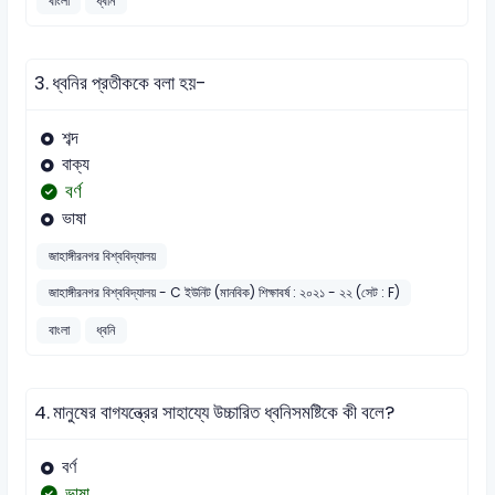
বাংলা
ধ্বনি
3.
ধ্বনির প্রতীককে বলা হয়-
শব্দ
বাক্য
বর্ণ
ভাষা
জাহাঙ্গীরনগর বিশ্ববিদ্যালয়
জাহাঙ্গীরনগর বিশ্ববিদ্যালয় - C ইউনিট (মানবিক) শিক্ষাবর্ষ : ২০২১ - ২২ (সেট : F)
বাংলা
ধ্বনি
4.
মানুষের বাগযন্ত্রের সাহায্যে উচ্চারিত ধ্বনিসমষ্টিকে কী বলে?
বর্ণ
ভাষা