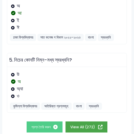
অ
আ
ই
ঈ
ঢাকা বিশ্ববিদ্যালয়
সাত কলেজ গ বিভাগ ২০২২-২০২৩
বাংলা
স্বরধ্বনি
5.
নিচের কোনটি নিম্ন-মধ্য স্বরধ্বনি?
উ
অ
অ্যা
ও
কুমিল্লা বিশ্ববিদ্যালয়
অতিরিক্ত প্রশ্নসমূহ
বাংলা
স্বরধ্বনি
প্রশ্ন তৈরি করুন
View All (272)