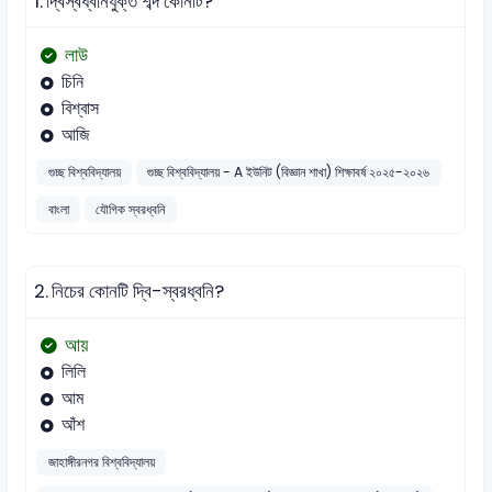
1.
দ্বিস্বধ্বনিযুক্ত শব্দ কোনটি?
লাউ
চিনি
বিশ্বাস
আজি
গুচ্ছ বিশ্ববিদ্যালয়
গুচ্ছ বিশ্ববিদ্যালয় - A ইউনিট (বিজ্ঞান শাখা) শিক্ষাবর্ষ ২০২৫-২০২৬
বাংলা
যৌগিক স্বরধ্বনি
2.
নিচের কোনটি দ্বি-স্বরধ্বনি?
আয়
লিলি
আম
আঁশ
জাহাঙ্গীরনগর বিশ্ববিদ্যালয়