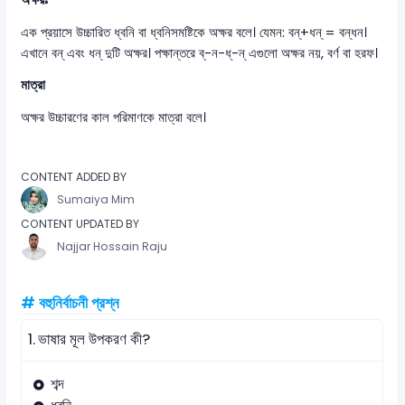
এক প্রয়াসে উচ্চারিত ধ্বনি বা ধ্বনিসমষ্টিকে অক্ষর বলে। যেমন: বন্+ধন্ = বন্ধন।
এখানে বন্ এবং ধন্ দুটি অক্ষর। পক্ষান্তরে ব্‌-ন-ধ্‌-ন্ এগুলো অক্ষর নয়, বর্ণ বা হরফ।
মাত্রা
অক্ষর উচ্চারণের কাল পরিমাণকে মাত্রা বলে।
CONTENT ADDED BY
Sumaiya Mim
CONTENT UPDATED BY
Najjar Hossain Raju
# বহুনির্বাচনী প্রশ্ন
1.
ভাষার মূল উপকরণ কী?
শব্দ