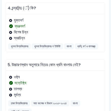
4.
চন্দ্রবিন্দু (ঁ) কি?
যুক্তবর্ণ
ব্যঞ্জনবর্ণ
বিশেষ চিহ্ন
স্বরচিহ্ন
খুলনা বিশ্ববিদ্যালয়
খুলনা বিশ্ববিদ্যালয় গ ইউনিট
বাংলা
ধ্বনি, বর্ণ ও বাগযন্ত্র
5.
উচ্চারণস্থান অনুসারে নিচের কোন ধ্বনি বাংলায় নেই?
ওষ্ঠ্য
দন্তৌষ্ঠ্য
তালব্য
মূর্ধন্য
ঢাকা বিশ্ববিদ্যালয়
সাত কলেজ গ বিভাগ ২০২৩-২০২৪
বাংলা