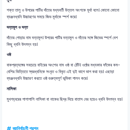
শক্ত তালু ও উপরের পাটির দাঁতের মধ্যবর্তী উত্তল অংশকে মূর্ধা বলে। কোনো কোনো
ব্যঞ্জনধ্বনি উচ্চারণের সময়ে জিভ মূর্ধাকে স্পর্শ করে।
দন্তমূল ও দন্ত
দাঁতের গোড়ার নাম দন্তমূল। উপরের পাটির দন্তমূল ও দাঁতের সঙ্গে জিভের স্পর্শে বেশ
কিছু ধ্বনি উৎপন্ন হয়।
ওষ্ঠ
বাকপ্রত্যঙ্গের সবচেয়ে বাইরের অংশের নাম ওষ্ঠ বা ঠোঁট। ওষ্ঠের মধ্যকার ফাঁকের কম-
বেশির ভিত্তিতে স্বরধ্বনিকে সংবৃত ও বিবৃত এই দুই ভাগে ভাগ করা হয়। এছাড়া
ব্যঞ্জনধ্বনি উচ্চারণ করতে ওষ্ঠ গুরুত্বপূর্ণ ভূমিকা পালন করে।
নাসিকা
মুখগহ্বরের পাশাপাশি নাসিকা বা নাকের ছিদ্র দিয়ে বাতাস বের হয়েও ধ্বনি উৎপন্ন হয়।
# বহুনির্বাচনী প্রশ্ন