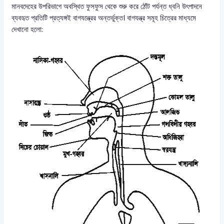
মানবদেহের উপরিভাগে অবস্থিত ফুসফুস থেকে শুরু করে ঠোঁট পর্যন্ত ধ্বনি উৎপাদনে
ব্যবহৃত প্রতিটি প্রত্যঙ্গই বাগযন্ত্রের অন্তর্ভুক্ত। বাগযন্ত্র সমূহ চিত্রের মাধ্যমে
দেখানো হলো: