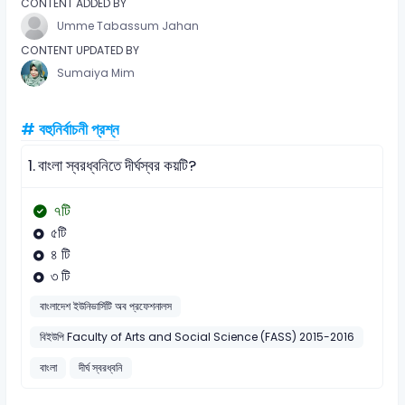
CONTENT ADDED BY
Umme Tabassum Jahan
CONTENT UPDATED BY
Sumaiya Mim
# বহুনির্বাচনী প্রশ্ন
1.
বাংলা স্বরধ্বনিতে দীর্ঘস্বর কয়টি?
৭টি
৫টি
৪ টি
৩ টি
বাংলাদেশ ইউনিভার্সিটি অব প্রফেশনালস
বিইউপি Faculty of Arts and Social Science (FASS) 2015-2016
বাংলা
দীর্ঘ স্বরধ্বনি