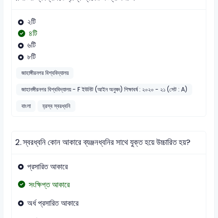
২টি
৪টি
৬টি
৮টি
জাহাঙ্গীরনগর বিশ্ববিদ্যালয়
জাহানঙ্গীরনগর বিশ্ববিদ্যালয় - F ইউনিট (আইন অনুষদ) শিক্ষাবর্ষ : ২০২০ - ২১ (সেট : A)
বাংলা
হ্রস্ব স্বরধ্বনি
2.
স্বরধ্বনি কোন আকারে ব্যঞ্জনধ্বনির সাথে যুক্ত হয়ে উচ্চারিত হয়?
প্রসারিত আকারে
সংক্ষিপ্ত আকারে
অর্ধ প্রসারিত আকারে