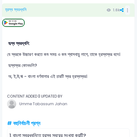
হ্রস্ব স্বরধ্বনি
1.6k
হৃস্ব স্বরধ্বনি:
যে স্বরকে উচ্চারণ করতে কম সময় ও কম শ্বাসবায়ু লাগে, তাকে হ্রস্বস্বর বলে।
হৃস্বস্বর কোনগুলি?
অ, ই,উ,ঋ - বাংলা বর্ণমালার এই চারটি স্বর হ্রস্বস্বর।
CONTENT ADDED || UPDATED BY
Umme Tabassum Jahan
# বহুনির্বাচনী প্রশ্ন
1.
বাংলা স্বরধ্বনিতে হ্রস্ব স্বরের সংখ্যা কয়টি?