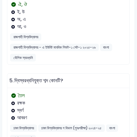
ঐ, ঔ
ই, উ
অ, এ
আ, ও
রাজশাহী বিশ্ববিদ্যালয়
রাজশাহী বিশ্ববিদ্যালয় - এ ইউনিট মানবিক শিফট-১ সেট-১ ২০২৫-২৬
বাংলা
যৌগিক স্বরধ্বনি
5.
দ্বিস্বরধ্বনিযুক্ত শব্দ কোনটি?
তৈল
রক্ষক
স্বর্ণ
আবরণ
ঢাকা বিশ্ববিদ্যালয়
ঢাকা বিশ্ববিদ্যালয় গ বিভাগ (পুনঃপরীক্ষা) ২০২৪-২৫
বাংলা