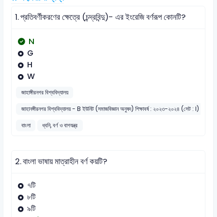
1.
প্রতিবর্ণীকরণের ক্ষেত্রে (চন্দ্রবিন্দু)- এর ইংরেজি বর্ণরূপ কোনটি?
N
G
H
W
জাহাঙ্গীরনগর বিশ্ববিদ্যালয়
জাহানঙ্গীরনগর বিশ্ববিদ্যালয় - B ইউনিট (সমাজবিজ্ঞান অনুষদ) শিক্ষাবর্ষ : ২০২৩-২০২৪ (সেট : I)
বাংলা
ধ্বনি, বর্ণ ও বাগযন্ত্র
2.
বাংলা ভাষায় মাত্রাহীন বর্ণ কয়টি?
৭টি
৮টি
৯টি