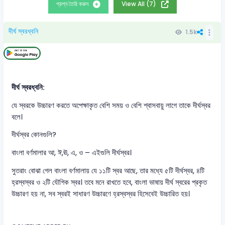
প্রশ্ন তৈরি করুন
View All (7)
দীর্ঘ স্বরধ্বনি
1.5k
দীর্ঘ স্বরধ্বনি:
যে স্বরকে উচ্চারণ করতে অপেক্ষাকৃত বেশি সময় ও বেশি শ্বাসবায়ু লাগে তাকে দীর্ঘস্বর
বলে।
দীর্ঘস্বর কোনগুলি?
বাংলা বর্ণমালার আ, ঈ,ঊ, এ, ও – এইগুলি দীর্ঘস্বর।
সুতরাং বোঝা গেল বাংলা বর্ণমালায় যে ১১টি স্বর আছে, তার মধ্যে ৫টি দীর্ঘস্বর, ৪টি
হ্রস্বস্বর ও ২টি যৌগিক স্বর। তবে মনে রাখতে হবে, বাংলা ভাষায় দীর্ঘ স্বরের প্রকৃত
উচ্চারণ হয় না, সব স্বরই সাধারণ উচ্চারণে হ্রস্বস্বর হিসেবেই উচ্চারিত হয়।