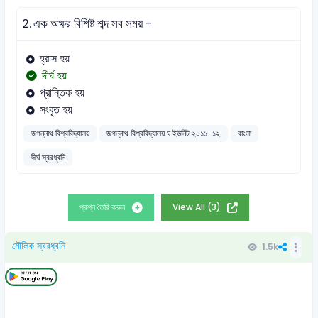
2.
এক অক্ষর বিশিষ্ট শব্দ সব সময় -
হ্রাস হয়
দীর্ঘ হয়
প্রান্তিক হয়
সংবৃত হয়
জগন্নাথ বিশ্ববিদ্যালয়
জগন্নাথ বিশ্ববিদ্যালয় ঘ ইউনিট ২০১১-১২
বাংলা
দীর্ঘ স্বরধ্বনি
প্রশ্ন তৈরি করুন
View All (3)
মৌলিক স্বরধ্বনি
1.5k