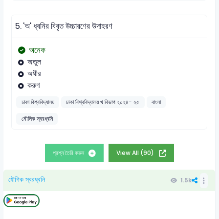
5.
'অ' ধ্বনির বিবৃত উচ্চারণের উদাহরণ
অনেক
অতুল
অধীর
করুণ
ঢাকা বিশ্ববিদ্যালয়
ঢাকা বিশ্ববিদ্যালয় খ বিভাগ ২০২৪- ২৫
বাংলা
মৌলিক স্বরধ্বনি
প্রশ্ন তৈরি করুন
View All (90)
যৌগিক স্বরধ্বনি
1.5k