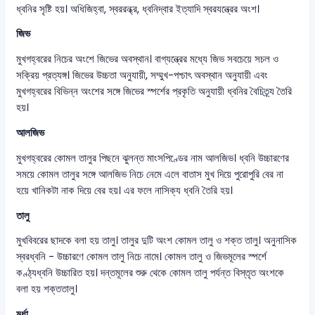
ধ্বনির সৃষ্টি হয়। অধিজিহ্বা, স্বররন্ধ্র, ধ্বনিদ্বার ইত্যাদি স্বরযন্ত্রের অংশ।
জিভ
মুখগহ্বরের নিচের অংশে জিভের অবস্থান। বাগ্যন্ত্রের মধ্যে জিভ সবচেয়ে সচল ও
সক্রিয় প্রত্যঙ্গ। জিভের উচ্চতা অনুযায়ী, সম্মুখ-পশ্চাৎ অবস্থান অনুযায়ী এবং
মুখগহ্বরের বিভিন্ন অংশের সঙ্গে জিভের স্পর্শের প্রকৃতি অনুযায়ী ধ্বনির বৈচিত্র্য তৈরি
হয়।
আলজিভ
মুখগহ্বরের কোমল তালুর পিছনে ঝুলন্ত মাংসপিণ্ডের নাম আলজিভ। ধ্বনি উচ্চারণের
সময়ে কোমল তালুর সঙ্গে আলজিভ নিচে নেমে এলে বাতাস মুখ দিয়ে পুরোপুরি বের না
হয়ে খানিকটা নাক দিয়ে বের হয়। এর ফলে নাসিক্য ধ্বনি তৈরি হয়।
তালু
মুখবিবরের ছাদকে বলা হয় তালু। তালুর দুটি অংশ কোমল তালু ও শক্ত তালু। অনুনাসিক
স্বরধ্বনি - উচ্চারণে কোমল তালু নিচে নামে। কোমল তালু ও জিভমূলের স্পর্শে
কণ্ঠ্যধ্বনি উচ্চারিত হয়। দন্তমূলের শুরু থেকে কোমল তালু পর্যন্ত বিস্তৃত অংশকে
বলা হয় শক্ততালু।
মুর্ধা