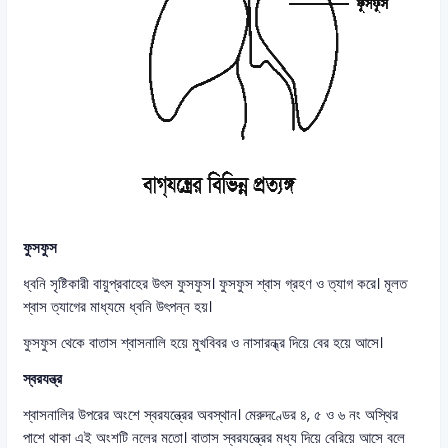
ফুসফুস
ধ্বনি সৃষ্টিকারী বায়ুপ্রবাহের উৎস ফুসফুস। ফুসফুস শ্বাস গ্রহণ ও ত্যাগ করে। মূলত
শ্বাস ত্যাগের মাধ্যমে ধ্বনি উৎপন্ন হয়।
ফুসফুস থেকে বাতাস শ্বাসনালি হয়ে মুখবিবর ও নাসারন্ধ্র দিয়ে বের হয়ে আসে।
স্বরযন্ত্র
শ্বাসনালির উপরের অংশে স্বরযন্ত্রের অবস্থান। মেরুদণ্ডের ৪, ৫ ও ৬ নং অস্থির
পাশে থাকা এই অংশটি নলের মতো। বাতাস স্বরযন্ত্রের মধ্য দিয়ে বেরিয়ে আসে বলে