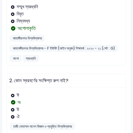
সম্মুখ স্বরধ্বনি
বিবৃত
নিম্নমধ্য
অগোলাকৃতি
জাহাঙ্গীরনগর বিশ্ববিদ্যালয়
জাহানঙ্গীরনগর বিশ্ববিদ্যালয় - F ইউনিট (আইন অনুষদ) শিক্ষাবর্ষ : ২০২০ - ২১ (সেট : G)
বাংলা
স্বরধ্বনি
2.
কোন স্বরবর্ণের সংক্ষিপ্ত রুপ নাই?
ঈ
অ
উ
ঐ
হাজী মোহাম্মদ দানেশ বিজ্ঞান ও প্রযুক্তি বিশ্ববিদ্যালয়