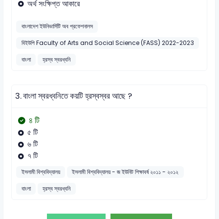
অর্থ সংক্ষিপ্ত আকারে
বাংলাদেশ ইউনিভার্সিটি অব প্রফেশনালস
বিইউপি Faculty of Arts and Social Science (FASS) 2022-2023
বাংলা
হ্রস্ব স্বরধ্বনি
3.
বাংলা স্বরধ্বনিতে কয়টি হ্রস্বস্বর আছে ?
৪ টি
৫ টি
৬ টি
৭ টি
ইসলামী বিশ্ববিদ্যালয়
ইসলামী বিশ্ববিদ্যালয় - জ ইউনিট শিক্ষাবর্ষ ২০১১ - ২০১২
বাংলা
হ্রস্ব স্বরধ্বনি