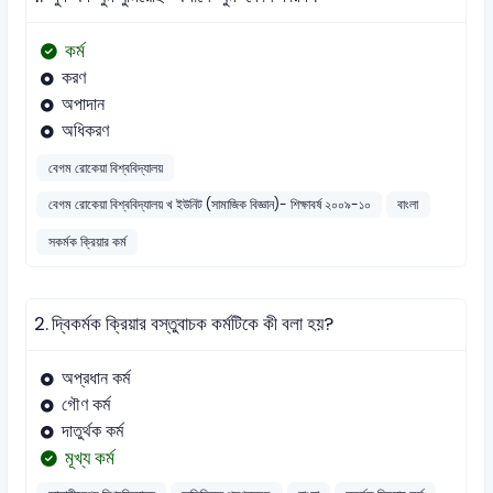
কর্ম
করণ
অপাদান
অধিকরণ
বেগম রোকেয়া বিশ্ববিদ্যালয়
বেগম রোকেয়া বিশ্ববিদ্যালয় খ ইউনিট (সামাজিক বিজ্ঞান)- শিক্ষাবর্ষ ২০০৯-১০
বাংলা
সকর্মক ক্রিয়ার কর্ম
2.
দ্বিকর্মক ক্রিয়ার বস্তুবাচক কর্মটিকে কী বলা হয়?
অপ্রধান কর্ম
গৌণ কর্ম
দাতুর্থক কর্ম
মূখ্য কর্ম