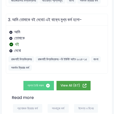
জাহাঙ্গীরনগর বিশ্ববিদ্যালয়
অতিরিক্ত প্রশ্নসমূহ
বাংলা
সকর্মক ক্রিয়ার কর্ম
3.
আমি তোমাকে বই দেবো। এই বাক্যে মুখ্য কর্ম হলো-
আমি
তোমাকে
বই
দেবো
রাজশাহী বিশ্ববিদ্যালয়
রাজশাহী বিশ্ববিদ্যালয় -বি ইউনিট আইন ২০১৪-১৫
বাংলা
সকর্মক ক্রিয়ার কর্ম
প্রশ্ন তৈরি করুন
View All (67)
Read more
প্রযোজক ক্রিয়ার কর্ম
সমধাতুজ কর্ম
উদ্দেশ্য ও বিধেয়