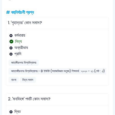
# বহুনির্বাচনী প্রশ্ন
1.
'গৃহান্তর' কোন সমাস?
কর্মধারায়
নিত্য
অব্যয়ীভাব
প্রাদি
জাহাঙ্গীরনগর বিশ্ববিদ্যালয়
জাহানঙ্গীরনগর বিশ্ববিদ্যালয় - B ইউনিট (সমাজবিজ্ঞান অনুষদ) শিক্ষাবর্ষ : ২০২০ - ২১ (সেট : J)
বাংলা
নিত্য সমাস
2.
'মনবিহঙ্গ' পদটি কোন সমাস?
দ্বিত