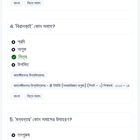
বাংলা
নিত্য সমাস
4.
'বিরানব্বই' কোন সমাস?
প্রদি
অলুক
নিত্য
উপমিত
জাহাঙ্গীরনগর বিশ্ববিদ্যালয়
জাহানঙ্গীরনগর বিশ্ববিদ্যালয় - B ইউনিট (সমাজবিজ্ঞান অনুষদ) (শিফট - ২) শিক্ষাবর্ষ : ২০১৩ - ১৪ (সেট :
বাংলা
নিত্য সমাস
5.
'মন্বন্তর' কোন সমাসের উদাহরণ?
তৎপুরুষ