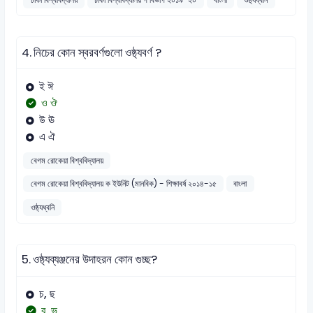
4.
নিচের কোন স্বরবর্ণগুলো ওষ্ঠ্যবর্ণ ?
ই ঈ
ও ঔ
উ ঊ
এ ঐ
বেগম রোকেয়া বিশ্ববিদ্যালয়
বেগম রোকেয়া বিশ্ববিদ্যালয় ক ইউনিট (মানবিক) - শিক্ষাবর্ষ ২০১৪-১৫
বাংলা
ওষ্ঠ্যধ্বনি
5.
ওষ্ঠ্যব্যঞ্জনের উদাহরন কোন গুচ্ছ?
চ, ছ
ব, ভ