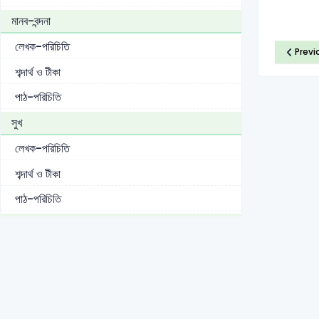
মানব-বন্দনা
লেখক-পরিচিতি
Previ
শব্দার্থ ও টীকা
পাঠ-পরিচিতি
সুখ
লেখক-পরিচিতি
শব্দার্থ ও টীকা
পাঠ-পরিচিতি
ঐকতান
লেখক-পরিচিতি
শব্দার্থ ও টীকা
পাঠ-পরিচিতি