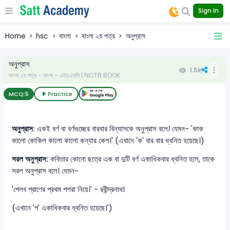
Sign In
Home
hsc
বাংলা
বাংলা ২য় পত্র
অনুপ্রাস
অনুপ্রাস
1.5k
বাংলা ২য় পত্র - বাংলা - এইচএসসি | NCTB BOOK
MCQ:
5
Practice
অনুপ্রাস:
একই বর্ণ বা বর্ণগুচ্ছের বারবার বিন্যাসকে অনুপ্রাস বলে। যেমন- 'কাক
কালো কোকিল কালো কালো কন্যার কেশ।' (এখানে 'ক' বার বার ধ্বনিত হয়েছে।)
সরল অনুপ্রাস:
কবিতার কোনো ছত্রে এক বা দুটি বর্ণ একাধিকবার ধ্বনিত হলে, তাকে
সরল অনুপ্রাস বলে। যেমন-
'পেলব প্রাণের প্রথম পশরা নিয়ে।' - রবীন্দ্রনাথ।
(এখানে 'প' একাধিকবার ধ্বনিত হয়েছে।')