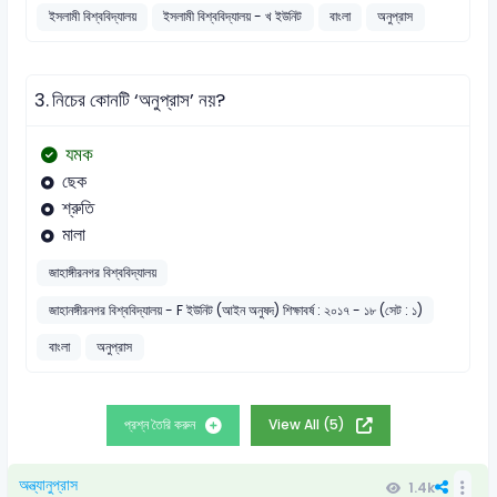
ইসলামী বিশ্ববিদ্যালয়
ইসলামী বিশ্ববিদ্যালয় - খ ইউনিট
বাংলা
অনুপ্রাস
3.
নিচের কোনটি ‘অনুপ্রাস’ নয়?
যমক
ছেক
শ্রুতি
মালা
জাহাঙ্গীরনগর বিশ্ববিদ্যালয়
জাহানঙ্গীরনগর বিশ্ববিদ্যালয় - F ইউনিট (আইন অনুষদ) শিক্ষাবর্ষ : ২০১৭ - ১৮ (সেট : ১)
বাংলা
অনুপ্রাস
প্রশ্ন তৈরি করুন
View All (5)
অন্ত্যানুপ্রাস
1.4k