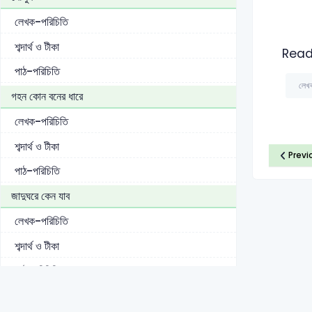
লেখক-পরিচিতি
শব্দার্থ ও টীকা
Read
পাঠ-পরিচিতি
লেখ
গহন কোন বনের ধারে
লেখক-পরিচিতি
শব্দার্থ ও টীকা
Previ
পাঠ-পরিচিতি
জাদুঘরে কেন যাব
লেখক-পরিচিতি
শব্দার্থ ও টীকা
পাঠ-পরিচিতি
মহাজাগতিক কিউরেটর