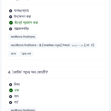
অপাঙক্তেয়
উৎক্ষেপণ করা
ঊর্ধ্বে প্রকাশ করা
আত্মোপলব্ধি
জাহাঙ্গীরনগর বিশ্ববিদ্যালয়
জাহানঙ্গীরনগর বিশ্ববিদ্যালয় - B (সমাজবিজ্ঞান অনুষদ) শিক্ষাবর্ষ : ২০২১ - ২২ (সেট : F)
বাংলা
শব্দের অর্থ
4.
'কোবিদ' শব্দের অথ কোনটি?
বিপদ
দক্ষ
গাল
গর্ত
জাহাঙ্গীরনগর বিশ্ববিদ্যালয়