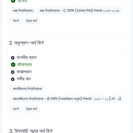
দুর্ভেয়
গুচ্ছ বিশ্ববিদ্যালয়
গুচ্ছ বিশ্ববিদ্যালয় - C ইউনিট (ব্যবসায় শিক্ষা) শিক্ষাবর্ষ ২০২৫-২০২৬
বাংলা
শব্দের অর্থ
2.
অকুস্থল-অর্থ কি?
অগভীর স্থান
ঘটনাস্থান
কবরাস্থান
গভীর খান
জাহাঙ্গীরনগর বিশ্ববিদ্যালয়
জাহানঙ্গীরনগর বিশ্ববিদ্যালয় - B ইউনিট (সমাজবিজ্ঞান অনুষদ) শিক্ষাবর্ষ : ২০২০ - ২১ (সেট : J)
বাংলা
শব্দের অর্থ
3.
'উদ্‌দ্বারি' শব্দের অর্থ কি?