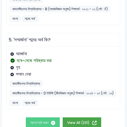
জাহানঙ্গীরনগর বিশ্ববিদ্যালয় - B (সমাজবিজ্ঞান অনুষদ) শিক্ষাবর্ষ : ২০২১ - ২২ (সেট : F)
বাংলা
শব্দের অর্থ
5.
'সম্মার্জনা' শব্দের অর্থ কি?
আবর্জনা
ঘষে-মেজে পরিষ্কার করা
গৃহ
সম্মান দেয়া
জাহাঙ্গীরনগর বিশ্ববিদ্যালয়
জাহাঙ্গীরনগর বিশ্ববিদ্যালয় - D ইউনিট (জীববিজ্ঞান অনুষদ) শিক্ষাবর্ষ : ২০২৪ - ২৫ (সেট : ১৩)
বাংলা
শব্দের অর্থ
প্রশ্ন তৈরি করুন
View All (231)