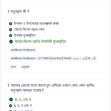
1.
অনুপ্রাস কী ?
উপমান ও উপমেয়ের অভেদাত্মক বাক্য
কোনো বিশেষ শব্দের লোপ
উপমার পুনরাবৃত্তি
বাক্যে বিশেষ ধ্বনির উপর্যপরি পুনরাবৃত্তি
জাহাঙ্গীরনগর বিশ্ববিদ্যালয়
জাহাঙ্গীরনগর বিশ্ববিদ্যালয় - C7 ইউনিট (বাংলা বিভাগ) শিক্ষাবর্ষ : ২০১২ - ১৩ (সেট : ৩)
বাংলা
অনুপ্রাস
1.
’কাকের চোখের মতো কালো চুল এলিয়ে। এখানে কোন কোন ধ্বনির
অনুপ্রাস ব্যবহৃত হয়েছে?
ক, চ, এবং র
র, চ, খ এবং ল