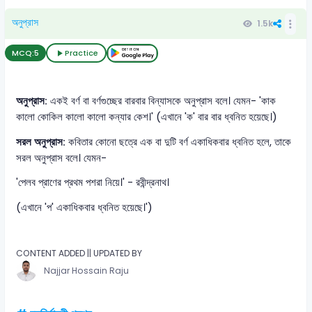
অনুপ্রাস
1.5k
MCQ:
5
Practice
অনুপ্রাস:
একই বর্ণ বা বর্ণগুচ্ছের বারবার বিন্যাসকে অনুপ্রাস বলে। যেমন- 'কাক
কালো কোকিল কালো কালো কন্যার কেশ।' (এখানে 'ক' বার বার ধ্বনিত হয়েছে।)
সরল অনুপ্রাস:
কবিতার কোনো ছত্রে এক বা দুটি বর্ণ একাধিকবার ধ্বনিত হলে, তাকে
সরল অনুপ্রাস বলে। যেমন-
'পেলব প্রাণের প্রথম পশরা নিয়ে।' - রবীন্দ্রনাথ।
(এখানে 'প' একাধিকবার ধ্বনিত হয়েছে।')
CONTENT ADDED || UPDATED BY
Najjar Hossain Raju