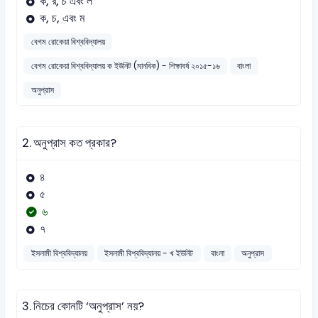
ক, র, চ এবং ল
ক, চ, এবং ম
বেগম রোকেয়া বিশ্ববিদ্যালয়
বেগম রোকেয়া বিশ্ববিদ্যালয় ক ইউনিট (মানবিক) - শিক্ষাবর্ষ ২০১৫-১৬
বাংলা
অনুপ্রাস
2.
অনুপ্রাস কত প্রকার?
৪
৫
৬
৭
ইসলামী বিশ্ববিদ্যালয়
ইসলামী বিশ্ববিদ্যালয় - খ ইউনিট
বাংলা
অনুপ্রাস
3.
নিচের কোনটি ‘অনুপ্রাস’ নয়?