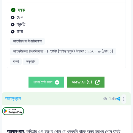
যমক
ছেক
শ্রুতি
মালা
জাহাঙ্গীরনগর বিশ্ববিদ্যালয়
জাহানঙ্গীরনগর বিশ্ববিদ্যালয় - F ইউনিট (আইন অনুষদ) শিক্ষাবর্ষ : ২০১৭ - ১৮ (সেট : ১)
বাংলা
অনুপ্রাস
প্রশ্ন তৈরি করুন
View All (5)
অন্ত্যানুপ্রাস
1.4k
অন্ত্যানুপ্রাস:
কবিতার এক চরণের শেষে যে শব্দধ্বনি থাকে অন্য চরণের শেষে তারই