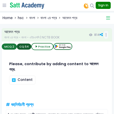
Sign In
Home
hsc
বাংলা
বাংলা ২য় পত্র
আবেদন পত্র
আবেদন পত্র
814
বাংলা ২য় পত্র - বাংলা - এইচএসসি | NCTB BOOK
MCQ:
2
CQ:
54
Practice
Please, contribute by adding content to আবেদন
পত্র.
Content
# বহুনির্বাচনী প্রশ্ন