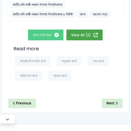
জাতীয় কবি কাজী নজরুল ইসলাম বিশ্ববিদ্যালয়
জাতীয় কবি কাজী নজরুল ইসলাম বিশ্ববিদ্যালয় ঙ ইউনিট
বাংলা
আবেদন পত্র
প্রশ্ন তৈরি করুন
View All (2)
Read more
বাগ্‌ধারা দিয়ে বাক্য রচনা
অনুচ্ছেদ রচনা
পত্র রচনা
প্রতিবেদন রচনা
প্রবন্ধ রচনা
Previous
Next