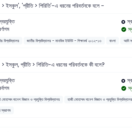
ল > ইসকুল', 'প্রীতি > পিরিতি'-এ ধরনের পরিবর্তনকে বলে -
স্বরযুক্তি
স্
স
বর্ণাগম
ীয় বিশ্ববিদ্যালয়
জাতীয় বিশ্ববিদ্যালয় - মানবিক ইউনিট - শিক্ষাবর্ষ ২০১২-১৩
বাংলা
আদি স
ল > ইসকুল, প্রীতি > পিরিতি-এ ধরনের পরিবর্তনকে কী বলে?
স্বরযুক্তি
স্ব
স
বর্নাগম
 মোহাম্মদ দানেশ বিজ্ঞান ও প্রযুক্তি বিশ্ববিদ্যালয়
হাজী মোহাম্মদ দানেশ বিজ্ঞান ও প্রযুক্তি বিশ্
 স্বরাগম