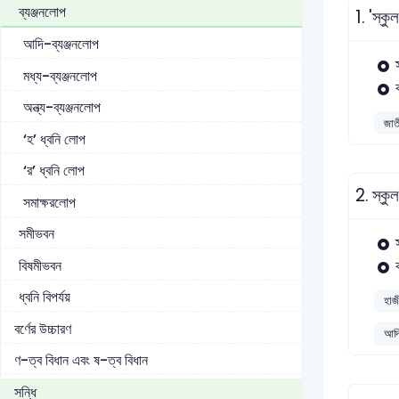
ব্যঞ্জনলোপ
1.
'স্কু
আদি-ব্যঞ্জনলোপ
মধ্য-ব্যঞ্জনলোপ
অন্ত্য-ব্যঞ্জনলোপ
জাত
‘হ’ ধ্বনি লোপ
‘র’ ধ্বনি লোপ
2.
স্কু
সমাক্ষরলোপ
সমীভবন
বিষমীভবন
ধ্বনি বিপর্যয়
হাজী
বর্ণের উচ্চারণ
আদি
ণ-ত্ব বিধান এবং ষ-ত্ব বিধান
সন্ধি