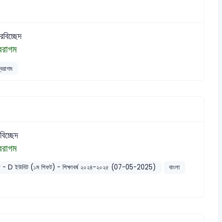
বরবিচ্ছেদ
্বরাগম
্বরাগম
বিচ্ছেদ
্বরাগম
ববিদ্যালয় - D ইউনিট (১ম শিফট) - শিক্ষাবর্ষ ২০২৪-২০২৫ (07-05-2025)
বাংলা