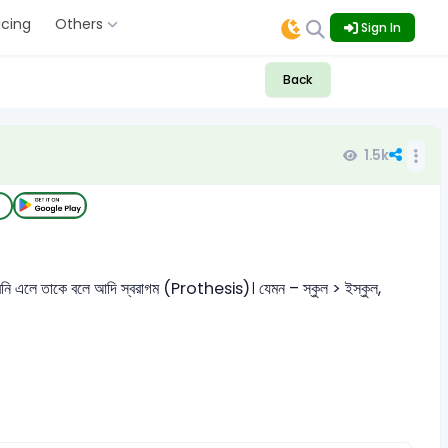
icing
Others
Sign In
Back
1.5k
e
রধ্বনি এলে তাকে বলে আদি স্বরাগম (Prothesis)। যেমন – স্কুল > ইস্কুল,