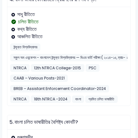
সাধু রীতিতে
চলিত রীতিতে
কথ্য রীতিতে
আঞ্চলিত রীতিতে
উন্মুক্ত বিশ্ববিদ্যালয়
স্কুল অব এডুকেশন - বাংলাদেশ উন্মুক্ত বিশ্ববিদ্যালয় — বিএড ভর্তি পরীক্ষা ( ২০১৪-১৫, ব্যাচ- ২০১৫)
NTRCA
12th NTRCA College-2015
PSC
CAAB – Various Posts-2021
BREB – Assistant Enforcement Coordinator-2024
NTRCA
18th NTRCA -2024
বাংলা
প্রমিত চলিত ভাষারীতি
5.
বাংলা চলিত ভাষারীতির বৈশিষ্ট্য কোনটি?
গুরুগম্ভীর