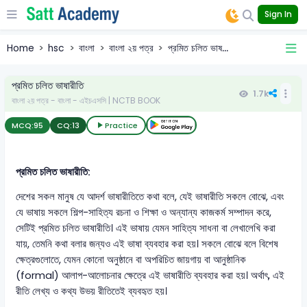
Sign In
Home
hsc
বাংলা
বাংলা ২য় পত্র
প্রমিত চলিত ভাষ...
প্রমিত চলিত ভাষারীতি
1.7k
বাংলা ২য় পত্র - বাংলা - এইচএসসি | NCTB BOOK
MCQ:
95
CQ:
13
Practice
প্রমিত চলিত ভাষারীতি:
দেশের সকল মানুষ যে আদর্শ ভাষারীতিতে কথা বলে, যেই ভাষারীতি সকলে বোঝে, এবং
যে ভাষায় সকলে শিল্প-সাহিত্য রচনা ও শিক্ষা ও অন্যান্য কাজকর্ম সম্পাদন করে,
সেটিই প্রমিত চলিত ভাষারীতি। এই ভাষায় যেমন সাহিত্য সাধনা বা লেখালেখি করা
যায়, তেমনি কথা বলার জন্যও এই ভাষা ব্যবহার করা হয়। সকলে বোঝে বলে বিশেষ
ক্ষেত্রগুলোতে, যেমন কোনো অনুষ্ঠানে বা অপরিচিত জায়গায় বা আনুষ্ঠানিক
(formal) আলাপ-আলোচনার ক্ষেত্রে এই ভাষারীতি ব্যবহার করা হয়। অর্থাৎ, এই
রীতি লেখ্য ও কথ্য উভয় রীতিতেই ব্যবহৃত হয়।