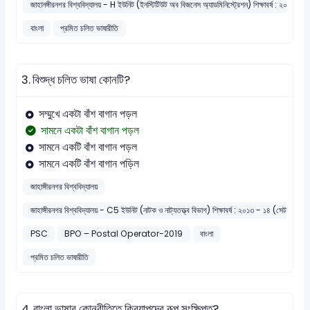
জাহানঙ্গীরনগর বিশ্ববিদ্যালয় - H ইউনিট (ইনস্টিটিউট অব বিজনেস অ্যাডমিনিস্ট্রেশন) শিক্ষাবর্ষ : ২০২০ - 
বাংলা
প্রমিত চলিত ভাষারীতি
3.
বিশুদ্ধ চলিত ভাষা কোনটি?
সম্মুখে একটা বাঁশ বাগান পড়ল
সামনে একটা বাঁশ বাগান পড়ল
সামনে একটি বাঁশ বাগান পড়ল
সামনে একটি বাঁশ বাগান পড়িল
জাহাঙ্গীরনগর বিশ্ববিদ্যালয়
জাহাঙ্গীরনগর বিশ্ববিদ্যালয় - C5 ইউনিট (নাটক ও নাট্যতত্ত্ব বিভাগ) শিক্ষাবর্ষ : ২০১৩ - ১৪ (সেট : ১)
PSC
BPO – Postal Operator-2019
বাংলা
প্রমিত চলিত ভাষারীতি
4.
বাংলা ভাষার কোনরীতিতে ক্রিয়াপদের রূপ সংক্ষিপ্ত?