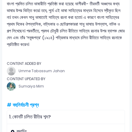
বাংলা প্রমিত চলিত ভাষারীতি প্রতিষ্ঠা করা হয়েছে ভাগীরথী- তীরবর্তী অঞ্চলের কথ্য
ভাষার উপর ভিত্তি করে। তবে, পূর্বে এই ভাষা সাহিত্যের মাধ্যম হিসেবে স্বীকৃত ছিল
না। তখন কেবল সাধু ভাষাতেই সাহিত্য রচনা করা হতো। এ কারণে বাংলা সাহিত্যের
প্রথম দিকের ঔপন্যাসিক, নাট্যকার ও ছোটগল্পকাররা সাধু ভাষায় উপন্যাস, নাটক ও
গল্প লিখেছেন। পরবর্তীতে, প্রমথ চৌধুরী চলিত রীতিতে সাহিত্য রচনার উপর ব্যাপক জোর
দেন এবং তাঁর ‘সবুজপত্র’ (১৯১৪) পত্রিকার মাধ্যমে চলিত রীতিতে সাহিত্য রচনাকে
প্রতিষ্ঠিত করেন।
CONTENT ADDED BY
Umme Tabassum Jahan
CONTENT UPDATED BY
Sumaiya Mim
# বহুনির্বাচনী প্রশ্ন
1.
কোনটি চলিত রীতির শব্দ?
কদাচিৎ