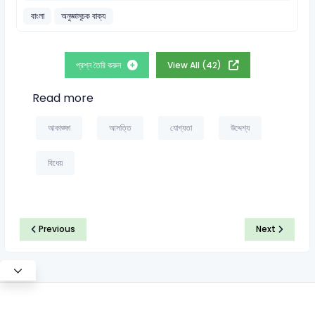
বাংলা
অনুজ্ঞাসূচক বাক্য
প্রশ্ন তৈরি করুন
View All (42)
Read more
আকাঙ্ক্ষা
আসত্তি
যোগ্যতা
উদ্দেশ্য
বিধেয়
Previous
Next