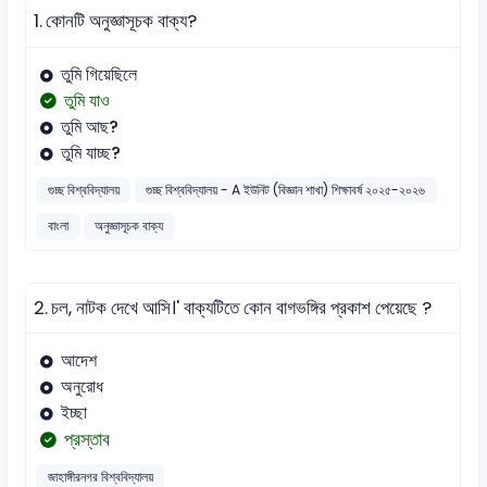
1.
কোনটি অনুজ্ঞাসূচক বাক্য?
তুমি গিয়েছিলে
তুমি যাও
তুমি আছ?
তুমি যাচ্ছ?
গুচ্ছ বিশ্ববিদ্যালয়
গুচ্ছ বিশ্ববিদ্যালয় - A ইউনিট (বিজ্ঞান শাখা) শিক্ষাবর্ষ ২০২৫-২০২৬
বাংলা
অনুজ্ঞাসূচক বাক্য
2.
চল, নাটক দেখে আসি।' বাক্যটিতে কোন বাগভঙ্গির প্রকাশ পেয়েছে ?
আদেশ
অনুরোধ
ইচ্ছা
প্রস্তাব
জাহাঙ্গীরনগর বিশ্ববিদ্যালয়