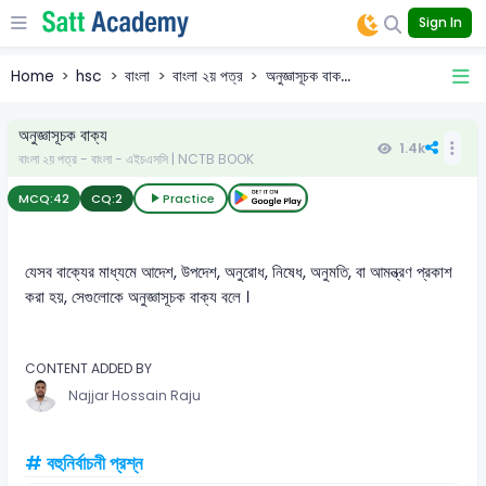
Sign In
Home
hsc
বাংলা
বাংলা ২য় পত্র
অনুজ্ঞাসূচক বাক...
অনুজ্ঞাসূচক বাক্য
1.4k
বাংলা ২য় পত্র - বাংলা - এইচএসসি | NCTB BOOK
MCQ:
42
CQ:
2
Practice
যেসব বাক্যের মাধ্যমে আদেশ, উপদেশ, অনুরোধ, নিষেধ, অনুমতি, বা আমন্ত্রণ প্রকাশ
করা হয়, সেগুলোকে অনুজ্ঞাসূচক বাক্য বলে ।
CONTENT ADDED BY
Najjar Hossain Raju
# বহুনির্বাচনী প্রশ্ন