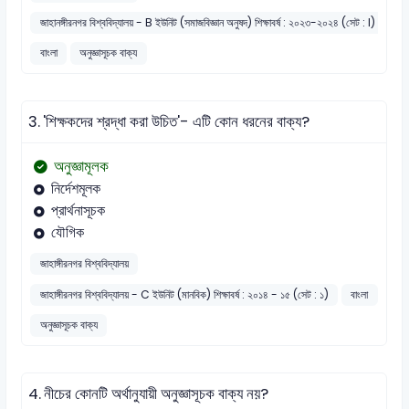
জাহানঙ্গীরনগর বিশ্ববিদ্যালয় - B ইউনিট (সমাজবিজ্ঞান অনুষদ) শিক্ষাবর্ষ : ২০২৩-২০২৪ (সেট : I)
বাংলা
অনুজ্ঞাসূচক বাক্য
3.
'শিক্ষকদের শ্রদ্ধা করা উচিত'- এটি কোন ধরনের বাক্য?
অনুজ্ঞামূলক
নির্দেশমূলক
প্রার্থনাসূচক
যৌগিক
জাহাঙ্গীরনগর বিশ্ববিদ্যালয়
জাহাঙ্গীরনগর বিশ্ববিদ্যালয় - C ইউনিট (মানবিক) শিক্ষাবর্ষ : ২০১৪ - ১৫ (সেট : ১)
বাংলা
অনুজ্ঞাসূচক বাক্য
4.
নীচের কোনটি অর্থানুযায়ী অনুজ্ঞাসূচক বাক্য নয়?