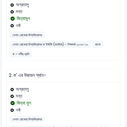
অগ্রতালু
দন্ত
জিহ্বামূল
ওষ্ঠ
বেগম রোকেয়া বিশ্ববিদ্যালয়
বেগম রোকেয়া বিশ্ববিদ্যালয় ক ইউনিট (মানবিক) - শিক্ষাবর্ষ ২০০৯-১০
বাংলা
ক – বর্গীয় ধ্বনি
2.
ক' এর উচ্চারন স্থান-
অগ্রতালু
দন্ত
জিহ্বা মূল
ওষ্ঠ
বেগম রোকেয়া বিশ্ববিদ্যালয়