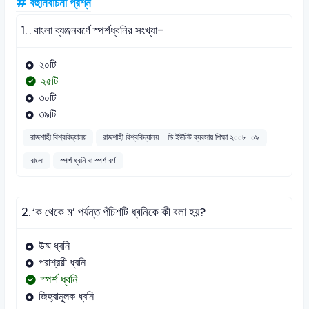
# বহুনির্বাচনী প্রশ্ন
1.
. বাংলা ব্যঞ্জনবর্ণে স্পর্শধ্বনির সংখ্যা-
২০টি
২৫টি
৩০টি
৩৯টি
রাজশাহী বিশ্ববিদ্যালয়
রাজশাহী বিশ্ববিদ্যালয় - ডি ইউনিট ব্যবসায় শিক্ষা ২০০৮-০৯
বাংলা
স্পর্শ ধ্বনি বা স্পর্শ বর্ণ
2.
‘ক থেকে ম’ পর্যন্ত পঁচিশটি ধ্বনিকে কী বলা হয়?
উষ্ম ধ্বনি
পরাশ্রয়ী ধ্বনি
স্পর্শ ধ্বনি
জিহ্বামূলক ধ্বনি