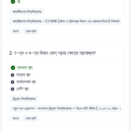
ঝ
জাহাঙ্গীরনগর বিশ্ববিদ্যালয়
জাহাঙ্গীরনগর বিশ্ববিদ্যালয় - C1 ইউনিট (নাটক ও নাট্যতত্ত্ব বিভাগ এবং চারুকলা বিভাগ) শিক্ষাবর্ষ : ২০২
বাংলা
ঘোষ ধ্বনি
2.
ণ-ত্ব ও ষ-ত্ব বিধান কোন্ শব্দের ক্ষেত্রে প্রযোজ্য?
তৎসম শব্দ
তদ্ধব শব্দ
অর্ধতৎসম শব্দ
দেশি শব্দ
উন্মুক্ত বিশ্ববিদ্যালয়
স্কুল অব এডুকেশন - বাংলাদেশ উন্মুক্ত বিশ্ববিদ্যালয় — বিএড ভর্তি পরীক্ষা ( ২০১৬-১৭, ব্যাচ- ২০১৭)
বাংলা
ঘোষ ধ্বনি