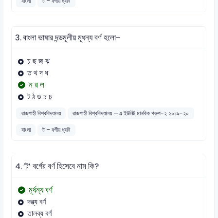
বাংলা
ট – বর্গীয় ধ্বনি
3.
বাংলা ভাষার দন্ডমূলীয় মূধন্য বর্ণ হলো-
চ ছ জ ঝ
ত থ দ ধ
ন র ল
ট ঠ ড ঢ ঢ়
রাজশাহী বিশ্ববিদ্যালয়
রাজশাহী বিশ্ববিদ্যালয় —এ ইউনিট মানবিক গ্রুপ-২ ২০১৯-২০
বাংলা
ট – বর্গীয় ধ্বনি
4.
’ট’ বর্গের বর্ণ হিসেবে নাম কি?
মূর্ধন্য বর্ণ
দন্ত্য বর্ণ
তালব্য বর্ণ