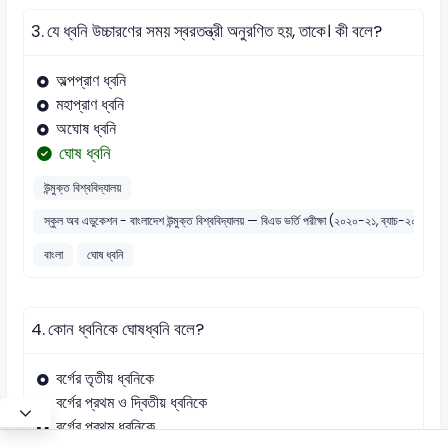
3.
যে ধ্বনি উচ্চারণের সময় স্বরতন্ত্রী অনুরণিত হয়, তাকে। কী বলে?
অল্পপ্রাণ ধ্বনি
মহাপ্রাণ ধ্বনি
অঘোষ ধ্বনি
ঘোষ ধ্বনি
উন্মুক্ত বিশ্ববিদ্যালয়
স্কুল অব এডুকেশন - বাংলাদেশ উন্মুক্ত বিশ্ববিদ্যালয় — বিএড ভর্তি পরীক্ষা (২০২০-২১, ব্যাচ-২০২১)
বাংলা
ঘোষ ধ্বনি
4.
কোন ধ্বনিকে ঘোষধ্বনি বলে?
বর্গের তৃতীয় ধ্বনিকে
বর্গের প্রথম ও দ্বিতীয় ধ্বনিকে
বর্গের প্রথম ধ্বনিকে