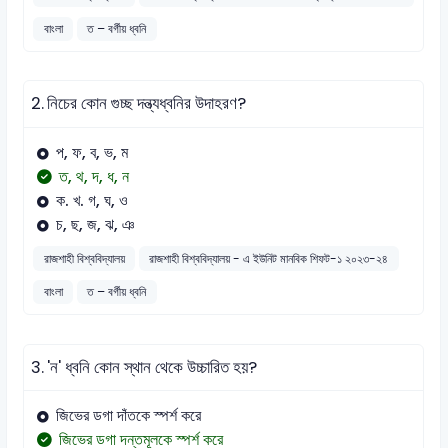
বাংলা
ত – বর্গীয় ধ্বনি
2.
নিচের কোন গুচ্ছ দন্ত্যধ্বনির উদাহরণ?
প, ফ, ব, ভ, ম
ত, থ, দ, ধ, ন
ক. খ. গ, ঘ, ও
চ, ছ, জ, ঝ, ঞ
রাজশাহী বিশ্ববিদ্যালয়
রাজশাহী বিশ্ববিদ্যালয় - এ ইউনিট মানবিক শিফট-১ ২০২৩-২৪
বাংলা
ত – বর্গীয় ধ্বনি
3.
'ন' ধ্বনি কোন স্থান থেকে উচ্চারিত হয়?
জিভের ডগা দাঁতকে স্পর্শ করে
জিভের ডগা দন্তমূলকে স্পর্শ করে