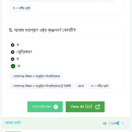
প – বর্গীয় ধ্বনি
5.
অঘোষ মহাপ্রাণ ওষ্ঠ্য ব্যঞ্জনবর্ণ কোনটি?
খ
কেন্দ্রিকরণ
থ
ফ
গোপালগঞ্জ বিজ্ঞান ও প্রযুক্তি বিশ্ববিদ্যালয়
গোপালগঞ্জ বিজ্ঞান ও প্রযুক্তি বিশ্ববিদ্যালয় D ইউনিট
বাংলা
প – বর্গীয় ধ্বনি
প্রশ্ন তৈরি করুন
View All (22)
অঘোষ ধ্বনি
1.5k