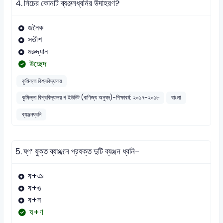
4.
নিচের কোনটি ব্যঞ্জনধ্বনির উদাহরণ?
জনৈক
সতীশ
মরুদ্যান
উচ্ছেদ
কুমিল্লা বিশ্ববিদ্যালয়
কুমিল্লা বিশ্ববিদ্যালয় গ ইউনিট (বাণিজ্য অনুষদ)-শিক্ষাবর্ষ: ২০১৭-২০১৮
বাংলা
ব্যঞ্জনধ্বনি
5.
ষ্ণ’ যুক্ত ব্যাঞ্জনে প্রযক্ত দুটি ব্যঞ্জন ধ্বনি-
ষ+ঞ
ষ+ঙ
ষ+ন
ষ+ণ