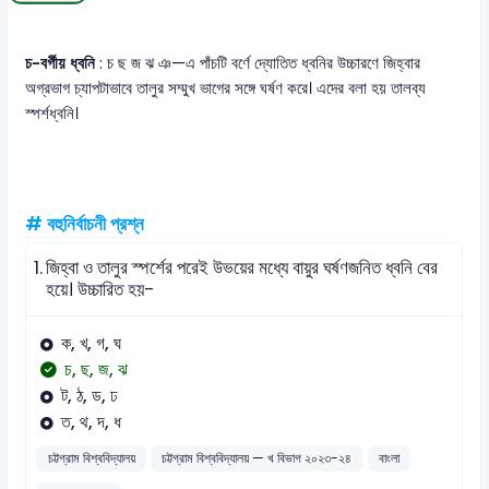
চ-বর্গীয় ধ্বনি
: চ ছ জ ঝ ঞ—এ পাঁচটি বর্ণে দ্যোতিত ধ্বনির উচ্চারণে জিহ্বার
অগ্রভাগ চ্যাপটাভাবে তালুর সম্মুখ ভাগের সঙ্গে ঘর্ষণ করে। এদের বলা হয় তালব্য
স্পর্শধ্বনি।
# বহুনির্বাচনী প্রশ্ন
1.
জিহ্বা ও তালুর স্পর্শের পরেই উভয়ের মধ্যে বায়ুর ঘর্ষণজনিত ধ্বনি বের
হয়ে। উচ্চারিত হয়-
ক, খ, গ, ঘ
চ, ছ, জ, ঝ
ট, ঠ, ড, ঢ
ত, থ, দ, ধ
চট্টগ্রাম বিশ্ববিদ্যালয়
চট্টগ্রাম বিশ্ববিদ্যালয় — খ বিভাগ ২০২৩-২৪
বাংলা