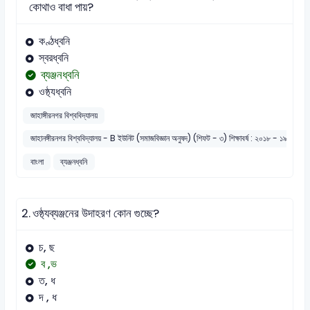
কোথাও বাধা পায়?
কণ্ঠধ্বনি
স্বরধ্বনি
ব্যঞ্জনধ্বনি
ওষ্ঠ্যধ্বনি
জাহাঙ্গীরনগর বিশ্ববিদ্যালয়
জাহানঙ্গীরনগর বিশ্ববিদ্যালয় - B ইউনিট (সমাজবিজ্ঞান অনুষদ) (শিফট - ৩) শিক্ষাবর্ষ : ২০১৮ - ১৯ (সেট 
বাংলা
ব্যঞ্জনধ্বনি
2.
ওষ্ঠ্যব্যঞ্জনের উদাহরণ কোন গুচ্ছে?
চ, ছ
ব ,ভ
ত, ধ
দ , ধ