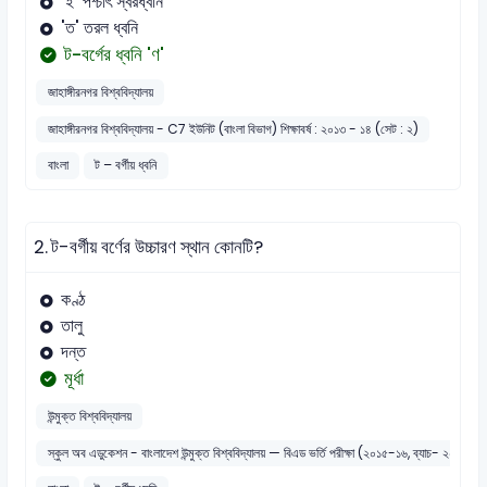
'ই' পশ্চাৎ স্বরধ্বনি
'ত' তরল ধ্বনি
ট-বর্গের ধ্বনি 'ণ'
জাহাঙ্গীরনগর বিশ্ববিদ্যালয়
জাহাঙ্গীরনগর বিশ্ববিদ্যালয় - C7 ইউনিট (বাংলা বিভাগ) শিক্ষাবর্ষ : ২০১৩ - ১৪ (সেট : ২)
বাংলা
ট – বর্গীয় ধ্বনি
2.
ট-বর্গীয় বর্ণের উচ্চারণ স্থান কোনটি?
কণ্ঠ
তালু
দন্ত
মূর্ধা
উন্মুক্ত বিশ্ববিদ্যালয়
স্কুল অব এডুকেশন - বাংলাদেশ উন্মুক্ত বিশ্ববিদ্যালয় — বিএড ভর্তি পরীক্ষা (২০১৫-১৬, ব্যাচ- ২০১৬)