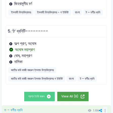
জিহবামূলীয় বর্ণ
ইসলামী বিশ্ববিদ্যালয়
ইসলামী বিশ্ববিদ্যালয় - গ ইউনিট
বাংলা
ট – বর্গীয় ধ্বনি
5.
’ঠ’ ধ্বনিটি---------
অল্প প্রাণ, অঘোষ
অঘোষ মহাপ্রাণ
ঘোষ, মহাপ্রাণ
নাসিকা
জাতীয় কবি কাজী নজরুল ইসলাম বিশ্ববিদ্যালয়
জাতীয় কবি কাজী নজরুল ইসলাম বিশ্ববিদ্যালয় গ ইউনিট
বাংলা
ট – বর্গীয় ধ্বনি
প্রশ্ন তৈরি করুন
View All (8)
ত – বর্গীয় ধ্বনি
1.6k