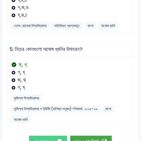
গ,জ,ড
ঘ,ঝ,ঢ
বেগম রোকেয়া বিশ্ববিদ্যালয়
অতিরিক্ত প্রশ্নসমূহ
বাংলা
অঘোষ ধ্বনি
5.
নিচের কোনগুলো অঘোষ ধ্বনির উদাহরন?
ক্, খ্
গ্, ঘ্
জ্, ঝ্
শ্, ষ্
কুমিল্লা বিশ্ববিদ্যালয়
কুমিল্লা বিশ্ববিদ্যালয় গ ইউনিট (বাণিজ্য অনুষদ)-শিক্ষাবর্ষ: ২০০৮-০৯
বাংলা
অঘোষ ধ্বনি