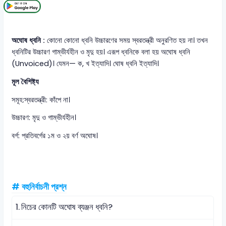
অঘোষ ধ্বনি :
কোনো কোনো ধ্বনি উচ্চারণের সময় স্বরতন্ত্রী অনুরণিত হয় না। তখন
ধ্বনিটির উচ্চারণ গাম্ভীর্যহীন ও মৃদু হয়। এরূপ ধ্বনিকে বলা হয় অঘোষ ধ্বনি
(Unvoiced)। যেমন— ক, খ ইত্যাদি। ঘোষ ধ্বনি ইত্যাদি।
মূল বৈশিষ্ট্য
সমূহ:স্বরতন্ত্রী: কাঁপে না।
উচ্চারণ: মৃদু ও গাম্ভীর্যহীন।
বর্গ: প্রতিবর্গের ১ম ও ২য় বর্ণ অঘোষ।
# বহুনির্বাচনী প্রশ্ন
1.
নিচের কোনটি অঘোষ ব্যঞ্জন ধ্বনি?