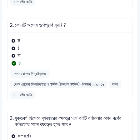
চ – বর্গীয় ধ্বনি
2.
কোনটি অঘোষ অল্পপ্রাণ ধ্বনি ?
ভ
ঠ
ফ
চ
বেগম রোকেয়া বিশ্ববিদ্যালয়
বেগম রোকেয়া বিশ্ববিদ্যালয় গ ইউনিট (বিজনেস স্টাডিজ)-শিক্ষাবর্ষ ২০১৫-১৬
বাংলা
চ – বর্গীয় ধ্বনি
3.
যুক্তবর্ণ হিসেবে ব্যবহারের ক্ষেত্রে ‘ঞ’ বর্ণটি বর্ণমালার কোন বর্গের
বর্ণগুলোর সাথে ব্যবহৃত হতে পারে?
ক-বর্গের