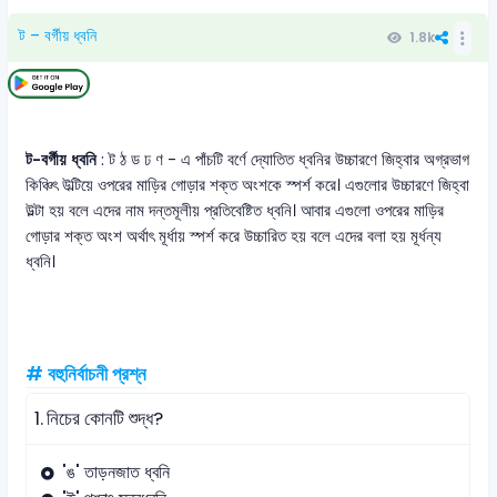
ট – বর্গীয় ধ্বনি
1.8k
ট-বর্গীয় ধ্বনি
: ট ঠ ড ঢ ণ - এ পাঁচটি বর্ণে দ্যোতিত ধ্বনির উচ্চারণে জিহ্বার অগ্রভাগ
কিঞ্চিৎ উল্টিয়ে ওপরের মাড়ির গোড়ার শক্ত অংশকে স্পর্শ করে। এগুলোর উচ্চারণে জিহ্বা
উল্টা হয় বলে এদের নাম দন্তমূলীয় প্রতিবেষ্টিত ধ্বনি। আবার এগুলো ওপরের মাড়ির
গোড়ার শক্ত অংশ অর্থাৎ মূর্ধায় স্পর্শ করে উচ্চারিত হয় বলে এদের বলা হয় মূর্ধন্য
ধ্বনি।
# বহুনির্বাচনী প্রশ্ন
1.
নিচের কোনটি শুদ্ধ?
'ঙ' তাড়নজাত ধ্বনি