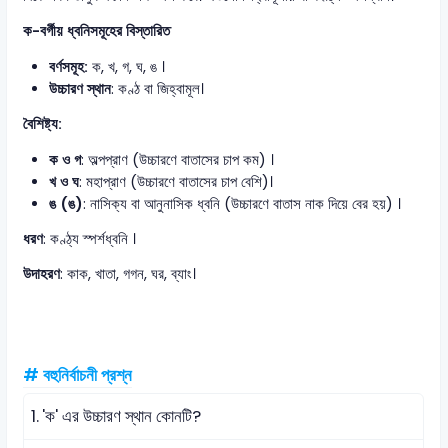
ক-বর্গীয় ধ্বনিসমূহের বিস্তারিত
বর্ণসমূহ:
ক, খ, গ, ঘ, ঙ ।
উচ্চারণ স্থান
: কণ্ঠ বা জিহ্বামূল।
বৈশিষ্ট্য:
ক ও গ
: অল্পপ্রাণ (উচ্চারণে বাতাসের চাপ কম) ।
খ ও ঘ
: মহাপ্রাণ (উচ্চারণে বাতাসের চাপ বেশি)।
ঙ (ঙ)
: নাসিক্য বা আনুনাসিক ধ্বনি (উচ্চারণে বাতাস নাক দিয়ে বের হয়) ।
ধরণ
: কণ্ঠ্য স্পর্শধ্বনি ।
উদাহরণ
: কাক, খাতা, গগন, ঘর, ব্যাং।
# বহুনির্বাচনী প্রশ্ন
1.
'ক' এর উচ্চারণ স্থান কোনটি?