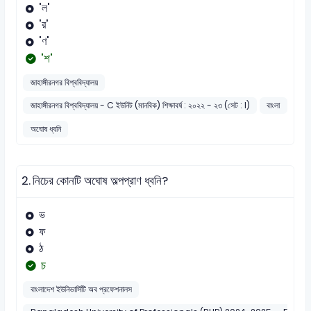
'ল'
'র'
'ণ'
'শ'
জাহাঙ্গীরনগর বিশ্ববিদ্যালয়
জাহাঙ্গীরনগর বিশ্ববিদ্যালয় - C ইউনিট (মানবিক) শিক্ষাবর্ষ : ২০২২ - ২৩ (সেট : I)
বাংলা
অঘোষ ধ্বনি
2.
নিচের কোনটি অঘোষ অল্পপ্রাণ ধ্বনি?
ভ
ফ
ঠ
চ
বাংলাদেশ ইউনিভার্সিটি অব প্রফেশনালস