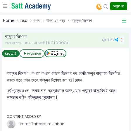
Sign In
Home
hsc
বাংলা
বাংলা ২য় পত্র
বাক্যের বিশেষণ
বাক্যের বিশেষণ
1.5k
বাংলা ২য় পত্র - বাংলা - এইচএসসি | NCTB BOOK
MCQ:
2
Practice
বাক্যের বিশেষণ : কখনো কখনো কোনো বিশেষণ পদ একটি সম্পূর্ণ বাক্যকে বিশেষিত
করতে পারে, তখন তাকে বাক্যের বিশেষণ বলা হয়। যেমন-
দুর্ভাগ্যক্রমে দেশ আবার নানা সমস্যাজালে আবদ্ধ হয়ে পড়েছে। বাস্তবিকই আজ
আমাদের কঠিন পরিশ্রমের প্রয়োজন ।
CONTENT ADDED BY
Umme Tabassum Jahan