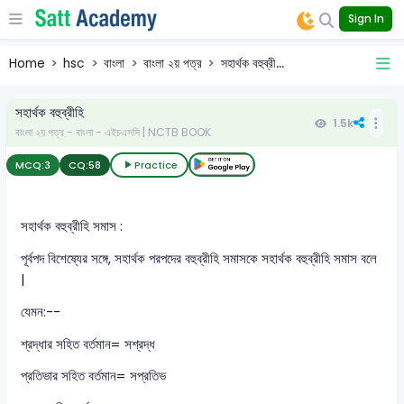
Sign In
Home
hsc
বাংলা
বাংলা ২য় পত্র
সহার্থক বহুব্রী...
সহার্থক বহুব্রীহি
1.5k
বাংলা ২য় পত্র - বাংলা - এইচএসসি | NCTB BOOK
MCQ:
3
CQ:
58
Practice
সহার্থক বহুব্রীহি সমাস :
পূর্বপদ বিশেষ্যের সঙ্গে, সহার্থক পরপদের বহুব্রীহি সমাসকে সহার্থক বহুব্রীহি সমাস বলে
|
যেমন:--
শ্রদ্ধার সহিত বর্তমান= সশ্রদ্ধ
প্রতিভার সহিত বর্তমান= সপ্রতিভ