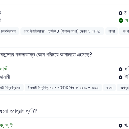
ঘ
ঠ
প
থ
ছ বিশ্ববিদ্যালয়
গুচ্ছ বিশ্ববিদ্যালয়- ইউনিট B (মানবিক শাখা) সেশন ২০২৪-২৫
বাংলা
অল্পপ
িমচন্দ্রের কমলাকান্ত কোন পরিচয়ে আদালতে এসেছে?
সাক্ষী
ফর
আসামী
উক
ামী বিশ্ববিদ্যালয়
ইসলামী বিশ্ববিদ্যালয় - খ ইউনিট শিক্ষাবর্ষ ২০১১ - ২০১২
বাংলা
অল্পপ্র
ুলো অল্পপ্রাণ ধ্বনি?
ক, চ, ট
খ,