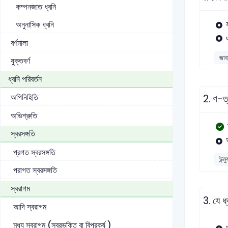
কম্পনজাত ধ্বনি
অনুনাসিক ধ্বনি
বর্ণমালা
জাহা
যুক্তবর্ণ
ধ্বনি পরিবর্তন
অপিনিহিতি
2.
ণ-ত্
অভিশ্রুতি
স্বরসঙ্গতি
প্রগত স্বরসঙ্গতি
উন্ম
পরাগত স্বরসঙ্গতি
স্বরাগম
3.
যে ধ
আদি স্বরাগম
মধ্য স্বরাগম (স্বরভক্তি বা বিপ্রকর্ষ )