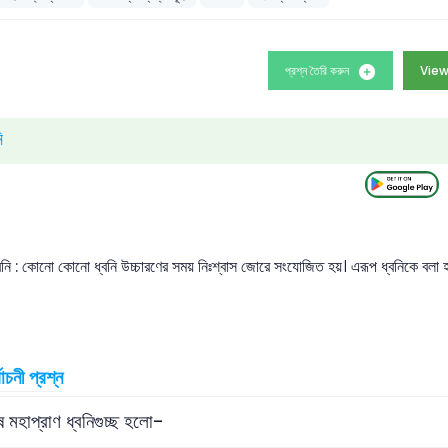
প্রশ্ন তৈরি করুন
View
ি
্বনি : কোনো কোনো ধ্বনি উচ্চারণের সময় নিঃশ্বাস জোরে সংযোজিত হয়। এরূপ ধ্বনিকে ব
বাচনী প্রশ্ন
মহাপ্রাণ ধ্বনিগুচ্ছ হলো-