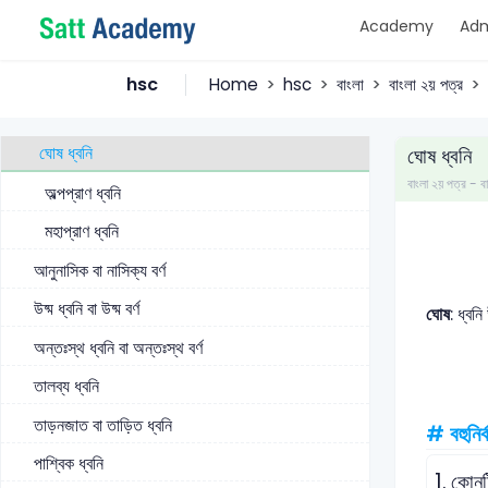
Academy
Adm
ত – বর্গীয় ধ্বনি
প – বর্গীয় ধ্বনি
hsc
Home
hsc
বাংলা
বাংলা ২য় পত্র
অঘোষ ধ্বনি
ঘোষ ধ্বনি
ঘোষ ধ্বনি
বাংলা ২য় পত্র 
অল্পপ্রাণ ধ্বনি
মহাপ্রাণ ধ্বনি
আনুনাসিক বা নাসিক্য বর্ণ
উষ্ম ধ্বনি বা উষ্ম বর্ণ
ঘোষ
: ধ্বন
অন্তঃস্থ ধ্বনি বা অন্তঃস্থ বর্ণ
তালব্য ধ্বনি
তাড়নজাত বা তাড়িত ধ্বনি
# বহুনির্
পাশ্বিক ধ্বনি
1.
কোনট