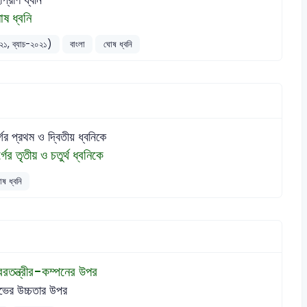
োষ ধ্বনি
০-২১, ব্যাচ-২০২১)
বাংলা
ঘোষ ধ্বনি
্গের প্রথম ও দ্বিতীয় ধ্বনিকে
্গের তৃতীয় ও চতুর্থ ধ্বনিকে
ষ ধ্বনি
বরতন্ত্রীর-কম্পনের উপর
ভের উচ্চতার উপর