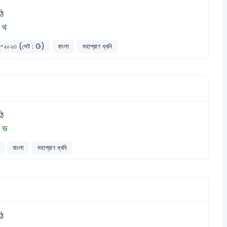
 ঠ
 থ
২০২২-২০২৩ (সেট : G)
বাংলা
মহাপ্রাণ ধ্বনি
 ঠ
, ভ
বাংলা
মহাপ্রাণ ধ্বনি
 ঠ