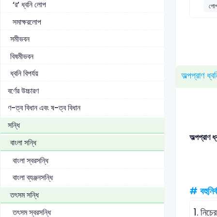
‘র’ ধ্বনি লোপ
গোপা
সমাক্ষরলোপ
সমীভবন
বিষমীভবন
ধ্বনি বিপর্যয়
অল্পপ্রাণ ধ্বন
বর্ণের উচ্চারণ
ণ-ত্ব বিধান এবং ষ-ত্ব বিধান
সন্ধি
অল্পপ্রাণ ধ
বাংলা সন্ধি
বাংলা স্বরসন্ধি
বাংলা ব্যঞ্জনসন্ধি
# বহুনির্
তৎসম সন্ধি
1.
নিচের
তৎসম স্বরসন্ধি