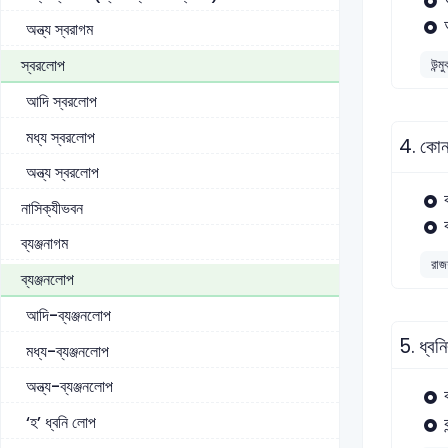
অন্ত্য স্বরাগম
স্বরলোপ
উন্ম
আদি স্বরলোপ
মধ্য স্বরলোপ
4.
কোন 
অন্ত্য স্বরলোপ
নাসিক্যীভবন
ব্যঞ্জনাগম
রাজশ
ব্যঞ্জনলোপ
আদি-ব্যঞ্জনলোপ
5.
ধ্বন
মধ্য-ব্যঞ্জনলোপ
অন্ত্য-ব্যঞ্জনলোপ
‘হ’ ধ্বনি লোপ