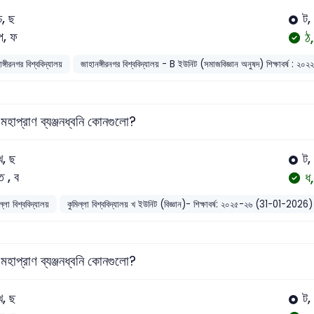
চ, ছ
ট,
ঠ,
প, ফ
ঙ্গীরনগর বিশ্ববিদ্যালয়
জাহানঙ্গীরনগর বিশ্ববিদ্যালয় - B ইউনিট (সমাজবিজ্ঞান অনুষদ) শিক্ষাবর্ষ : 
মহাপ্রাণ ব্যঞ্জনধ্বনি কোনগুলো?
খ, ছ
ট,
ধ
ত , ব
ল্লা বিশ্ববিদ্যালয়
কুমিল্লা বিশ্ববিদ্যালয় খ ইউনিট (বিজ্ঞান)- শিক্ষাবর্ষ: ২০২৫-২৬ (31-01-2026)
মহাপ্রাণ ব্যঞ্জনধ্বনি কোনগুলো?
খ, ছ
ট,