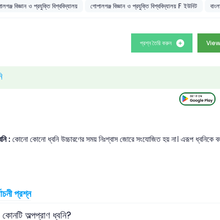
লগঞ্জ বিজ্ঞান ও প্রযুক্তি বিশ্ববিদ্যালয়
গোপালগঞ্জ বিজ্ঞান ও প্রযুক্তি বিশ্ববিদ্যালয় F ইউনিট
বাংল
প্রশ্ন তৈরি করুন
View
ি
্বনি :
কোনো কোনো ধ্বনি উচ্চারণের সময় নিঃশ্বাস জোরে সংযোজিত হয় না। এরূপ ধ্বনিকে
বাচনী প্রশ্ন
 কোনটি অল্পপ্রাণ ধ্বনি?