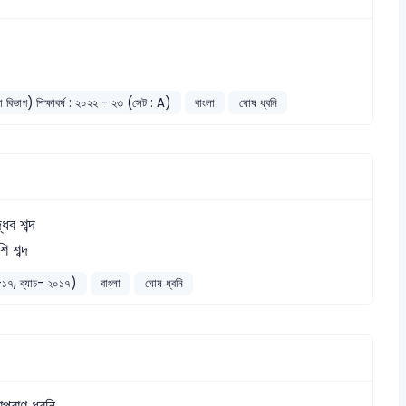
লা বিভাগ) শিক্ষাবর্ষ : ২০২২ - ২৩ (সেট : A)
বাংলা
ঘোষ ধ্বনি
্ধব শব্দ
ি শব্দ
১৬-১৭, ব্যাচ- ২০১৭)
বাংলা
ঘোষ ধ্বনি
াপ্রাণ ধ্বনি