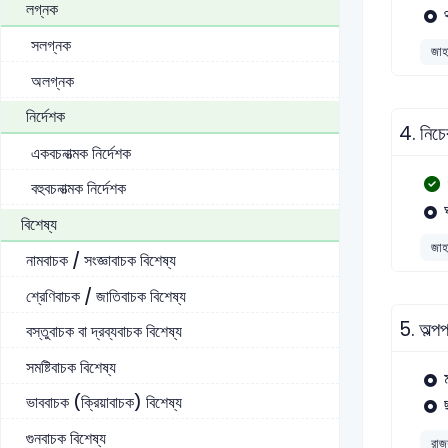
লগ্নক
সলগ্নক
জাহা
অলগ্নক
নির্দেশক
4.
নিচ
একবচনাত্মক নির্দেশক
বহুবচনাত্মক নির্দেশক
বিশেষ্য
জাহা
নামবাচক / সংজ্ঞাবাচক বিশেষ্য
শ্রেণিবাচক / জাতিবাচক বিশেষ্য
5.
অল্প
বস্তুবাচক বা দ্রব্যবাচক বিশেষ্য
সমষ্টিবাচক বিশেষ্য
ভাববাচক (ক্রিয়াবাচক) বিশেষ্য
গুনবাচক বিশেষ্য
রাজশ