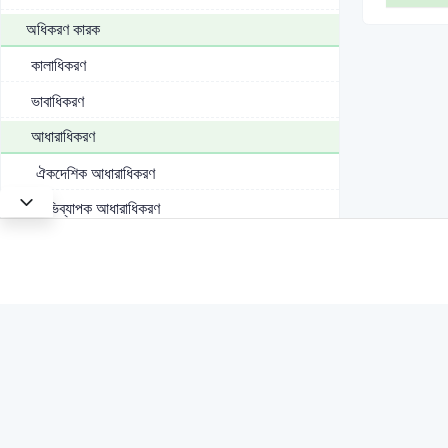
অধিকরণ কারক
কালাধিকরণ
ভাবাধিকরণ
আধারাধিকরণ
ঐকদেশিক আধারাধিকরণ
অভিব্যাপক আধারাধিকরণ
বৈষয়িক আধারাধিকরণ
সম্বন্ধ পদ
কারক সম্বন্ধ
সম্বোধন পদ
বিভক্তি
বাক্যতত্ত্ব বা পদক্রম (Syntax)