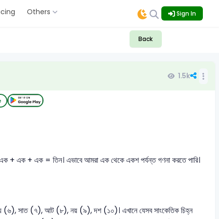
icing
Others
Sign In
Back
1.5k
e
াং এক + এক + এক = তিন। এভাবে আমরা এক থেকে একশ পর্যন্ত গণনা করতে পারি।
ছয় (৬), সাত (৭), আট (৮), নয় (৯), দশ (১০)। এখানে যেসব সাংকেতিক চিহ্ন