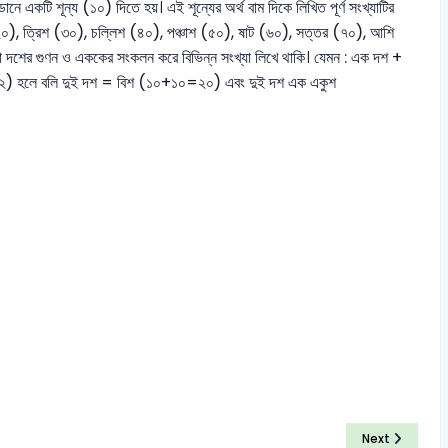
 একটি শূন্য (১০) দিতে হয়। এই শূন্যের অর্থ বাম দিকে লিখিত পূর্ণ সংখ্যাটির
 (২০), ত্রিশ (৩০), চল্লিশ (৪০), পঞ্চাশ (৫০), ষাট (৬০), সত্তর (৭০), আশি
দশের গুণন ও এককের সংকলন করে বিভিন্ন সংখ্যা লিখে থাকি। যেমন : এক দশ +
২) হলে বলি দুই দশ = বিশ (১০+১০=২০) এবং দুই দশ এক একুশ
Next