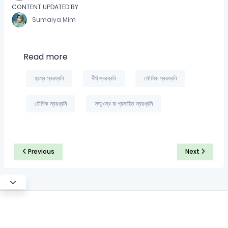
CONTENT UPDATED BY
Sumaiya Mim
Read more
হ্রস্ব স্বরধ্বনি
দীর্ঘ স্বরধ্বনি
মৌলিক স্বরধ্বনি
যৌগিক স্বরধ্বনি
সম্মুখস্থ বা প্রসারিত স্বরধ্বনি
Previous
Next
©2026 Satt Academy. All rights reserved.