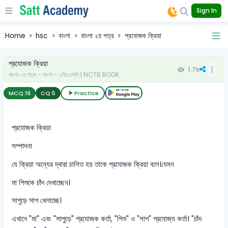
Sign In
Home
hsc
বাংলা
বাংলা ২য় পত্র
প্রযোজক ক্রিয়া
প্রযোজক ক্রিয়া
1.7k
বাংলা ২য় পত্র - বাংলা - এইচএসসি | NCTB BOOK
MCQ:
19
CQ:
5
Practice
প্রযোজক ক্রিয়া
সম্পাদনা
যে ক্রিয়া অন্যের দ্বারা চালিত হয় তাকে প্রযোজক ক্রিয়া বলে।যেমন
মা শিশুকে চাঁদ দেখাচ্ছেন।
সাপুড়ে সাপ খেলাচ্ছে।
এখানে "মা" এবং "সাপুড়ে" প্রযোজক কর্তা, "শিশু" ও "সাপ" প্রযোজ্য কর্তা। "চাঁদ