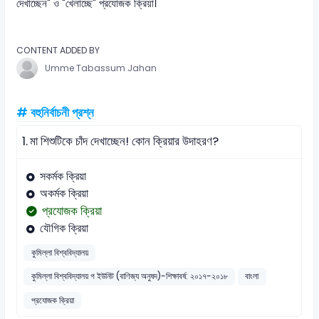
দেখাচ্ছেন" ও "খেলাচ্ছে" প্রযোজক ক্রিয়া।
CONTENT ADDED BY
Umme Tabassum Jahan
# বহুনির্বাচনী প্রশ্ন
1.
মা শিশুটিকে চাঁদ দেখাচ্ছেন! কোন ক্রিয়ার উদাহরণ?
সকর্মক ক্রিয়া
অকর্মক ক্রিয়া
প্রযোজক ক্রিয়া
যৌগিক ক্রিয়া
কুমিল্লা বিশ্ববিদ্যালয়
কুমিল্লা বিশ্ববিদ্যালয় গ ইউনিট (বাণিজ্য অনুষদ)-শিক্ষাবর্ষ: ২০১৭-২০১৮
বাংলা
প্রযোজক ক্রিয়া