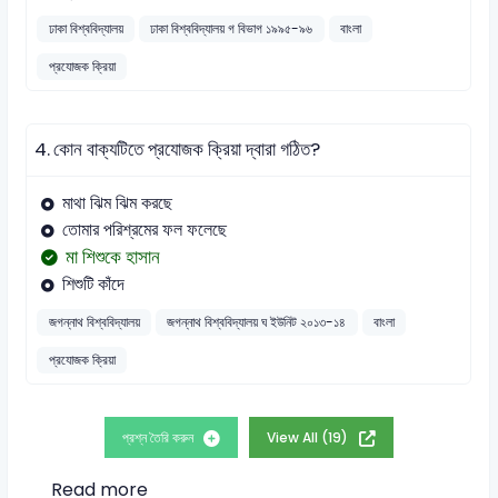
ঢাকা বিশ্ববিদ্যালয়
ঢাকা বিশ্ববিদ্যালয় গ বিভাগ ১৯৯৫-৯৬
বাংলা
প্রযোজক ক্রিয়া
4.
কোন বাক্যটিতে প্রযোজক ক্রিয়া দ্বারা গঠিত?
মাথা ঝিম ঝিম করছে
তোমার পরিশ্রমের ফল ফলেছে
মা শিশুকে হাসান
শিশুটি কাঁদে
জগন্নাথ বিশ্ববিদ্যালয়
জগন্নাথ বিশ্ববিদ্যালয় ঘ ইউনিট ২০১৩-১৪
বাংলা
প্রযোজক ক্রিয়া
প্রশ্ন তৈরি করুন
View All (19)
Read more