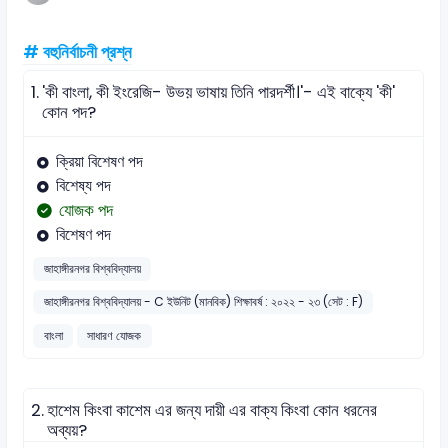
# বহুনির্বাচনী প্রশ্ন
1.
'কী বাংলা, কী ইংরেজি- উভয় ভাষায় তিনি পারদর্শী।'- এই বাক্যে 'কী'
কোন পদ?
ক্রিয়া বিশেষণ পদ
বিশেষ্য পদ
যোজক পদ
বিশেষণ পদ
জাহাঙ্গীরনগর বিশ্ববিদ্যালয়
জাহাঙ্গীরনগর বিশ্ববিদ্যালয় - C ইউনিট (মানবিক) শিক্ষাবর্ষ : ২০২২ - ২৩ (সেট : F)
বাংলা
সাধারণ যোজক
2.
হাশেম কিংবা কাশেম এর জন্য দায়ী এর বাক্য কিংবা কোন ধরনের
অব্যয়?