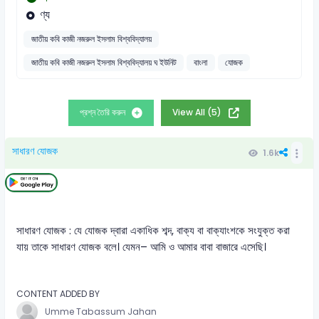
ণ্য
জাতীয় কবি কাজী নজরুল ইসলাম বিশ্ববিদ্যালয়
জাতীয় কবি কাজী নজরুল ইসলাম বিশ্ববিদ্যালয় ঘ ইউনিট
বাংলা
যোজক
প্রশ্ন তৈরি করুন
View All (5)
সাধারণ যোজক
1.6k
সাধারণ যোজক : যে যোজক দ্বারা একাধিক শব্দ, বাক্য বা বাক্যাংশকে সংযুক্ত করা
যায় তাকে সাধারণ যোজক বলে। যেমন– আমি ও আমার বাবা বাজারে এসেছি।
CONTENT ADDED BY
Umme Tabassum Jahan