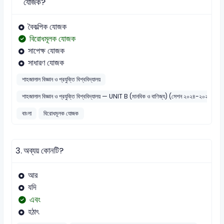
যোজক?
বৈকল্পিক যোজক
বিরোধমূলক যোজক
সাপেক্ষ যোজক
সাধারণ যোজক
শাহজালাল বিজ্ঞান ও প্রযুক্তি বিশ্ববিদ্যালয়
শাহজালাল বিজ্ঞান ও প্রযুক্তি বিশ্ববিদ্যালয় — UNIT B (মানবিক ও বাণিজ্য) (সেশন ২০২৪-২০২৫
বাংলা
বিরোধমূলক যোজক
3.
অব্যয় কোনটি?
আর
যদি
এবং
হঠাৎ