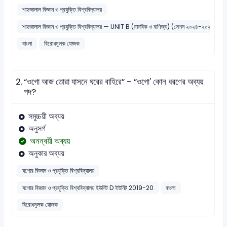
শাহজালাল বিজ্ঞান ও প্রযুক্তি বিশ্ববিদ্যালয়
শাহজালাল বিজ্ঞান ও প্রযুক্তি বিশ্ববিদ্যালয় — UNIT B (মানবিক ও বাণিজ্য) (সেশন ২০২৪-২০২৫
বাংলা
বিরোধমূলক যোজক
2.
“ওগো আজ তোরা যাসনে ঘরের বাহিরে” - ”ওগো' কোন ধরণের অব্যয়
পদ?
সমুচ্চয়ী অব্যয়
অনুসর্গ
অনন্বয়ী অব্যয়
অনুকার অব্যয়
যশোর বিজ্ঞান ও প্রযুক্তি বিশ্ববিদ্যালয়
যশোর বিজ্ঞান ও প্রযুক্তি বিশ্ববিদ্যালয় ইউনিট D ইউনিট 2019-20
বাংলা
বিরোধমূলক যোজক