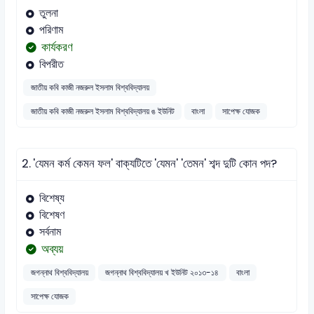
তুলনা
পরিণাম
কার্যকরণ
বিপরীত
জাতীয় কবি কাজী নজরুল ইসলাম বিশ্ববিদ্যালয়
জাতীয় কবি কাজী নজরুল ইসলাম বিশ্ববিদ্যালয় ঙ ইউনিট
বাংলা
সাপেক্ষ যোজক
2.
'যেমন কর্ম কেমন ফল' বাক্যটিতে 'যেমন' 'তেমন' শব্দ দুটি কোন পদ?
বিশেষ্য
বিশেষণ
সর্বনাম
অব্যয়
জগন্নাথ বিশ্ববিদ্যালয়
জগন্নাথ বিশ্ববিদ্যালয় খ ইউনিট ২০১৩-১৪
বাংলা
সাপেক্ষ যোজক