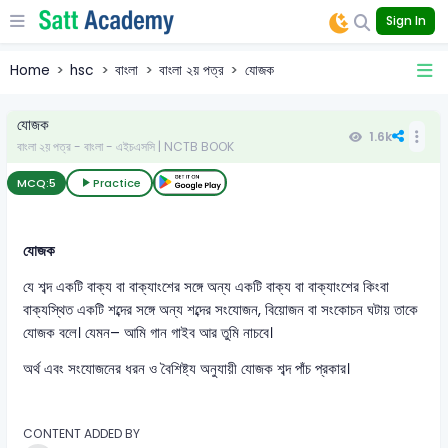
Sign In
Home
hsc
বাংলা
বাংলা ২য় পত্র
যোজক
যোজক
1.6k
বাংলা ২য় পত্র - বাংলা - এইচএসসি | NCTB BOOK
MCQ:
5
Practice
যোজক
যে শব্দ একটি বাক্য বা বাক্যাংশের সঙ্গে অন্য একটি বাক্য বা বাক্যাংশের কিংবা
বাক্যস্থিত একটি শব্দের সঙ্গে অন্য শব্দের সংযোজন, বিয়োজন বা সংকোচন ঘটায় তাকে
যোজক বলে। যেমন– আমি গান গাইব আর তুমি নাচবে।
অর্থ এবং সংযোজনের ধরন ও বৈশিষ্ট্য অনুযায়ী যোজক শব্দ পাঁচ প্রকার।
CONTENT ADDED BY