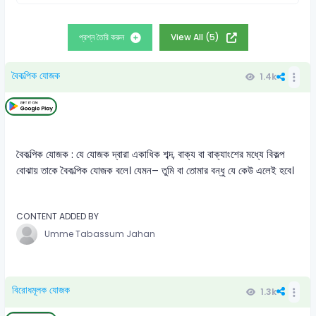
প্রশ্ন তৈরি করুন
View All (5)
বৈকল্পিক যোজক
1.4k
বৈকল্পিক যোজক : যে যোজক দ্বারা একাধিক শব্দ, বাক্য বা বাক্যাংশের মধ্যে বিকল্প
বোঝায় তাকে বৈকল্পিক যোজক বলে। যেমন– তুমি বা তোমার বন্ধু যে কেউ এলেই হবে।
CONTENT ADDED BY
Umme Tabassum Jahan
বিরোধমূলক যোজক
1.3k