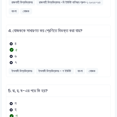
রাজশাহী বিশ্ববিদ্যালয়
রাজশাহী বিশ্ববিদ্যালয় -বি ইউনিট বাণিজ্য গ্রুপ-১ ২০২২-২৩
বাংলা
যোজক
4.
যোজককে সাধারণত কয় শ্রেণিতে বিভক্ত করা যায়?
৪
৫
৬
৭
ইসলামী বিশ্ববিদ্যালয়
ইসলামী বিশ্ববিদ্যালয় - গ ইউনিট
বাংলা
যোজক
5.
ঝ, র, ষ-এর পরে কি হয়?
ন
হ
ণ