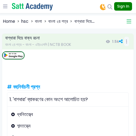
Sign In
Home
hsc
বাংলা
বাংলা ২য় পত্র
বাগ্‌ধারা দিয়ে...
বাগ্‌ধারা দিয়ে বাক্য রচনা
1.5k
বাংলা ২য় পত্র - বাংলা - এইচএসসি | NCTB BOOK
# বহুনির্বাচনী প্রশ্ন
1.
'বাগধারা' ব্যাকরণের কোন অংশে আলোচিত হয়?
ধ্বনিতত্ত্বে
শব্দতত্ত্বে