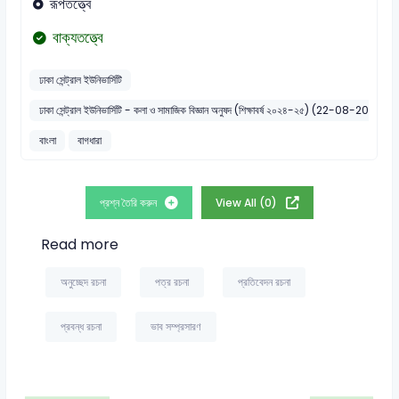
রূপতত্ত্বে
বাক্যতত্ত্বে
ঢাকা সেন্ট্রাল ইউনিভার্সিটি
ঢাকা সেন্ট্রাল ইউনিভার্সিটি - কলা ও সামাজিক বিজ্ঞান অনুষদ (শিক্ষাবর্ষ ২০২৪-২৫) (22-08-2025)
বাংলা
বাগধারা
প্রশ্ন তৈরি করুন
View All (0)
Read more
অনুচ্ছেদ রচনা
পত্র রচনা
প্রতিবেদন রচনা
প্রবন্ধ রচনা
ভাব সম্প্রসারণ