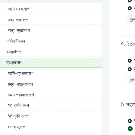
আদি স্বরলোপ
মধ্য স্বরলোপ
কুমি
অন্ত্য স্বরলোপ
নাসিক্যীভবন
4.
'তোহ
ব্যঞ্জনাগম
ব্যঞ্জনলোপ
আদি-ব্যঞ্জনলোপ
কুমি
মধ্য-ব্যঞ্জনলোপ
অন্ত্য-ব্যঞ্জনলোপ
5.
মহাপ
‘হ’ ধ্বনি লোপ
‘র’ ধ্বনি লোপ
সমাক্ষরলোপ