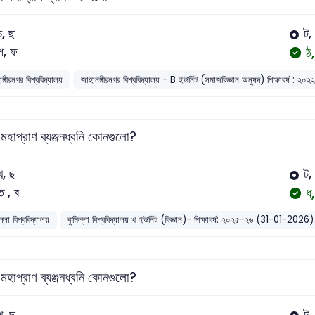
চ, ছ
ট,
ঠ,
প, ফ
ঙ্গীরনগর বিশ্ববিদ্যালয়
জাহানঙ্গীরনগর বিশ্ববিদ্যালয় - B ইউনিট (সমাজবিজ্ঞান অনুষদ) শিক্ষাবর্ষ : 
মহাপ্রাণ ব্যঞ্জনধ্বনি কোনগুলো?
খ, ছ
ট,
ধ
ত , ব
ল্লা বিশ্ববিদ্যালয়
কুমিল্লা বিশ্ববিদ্যালয় খ ইউনিট (বিজ্ঞান)- শিক্ষাবর্ষ: ২০২৫-২৬ (31-01-2026)
মহাপ্রাণ ব্যঞ্জনধ্বনি কোনগুলো?
খ, ছ
ট,