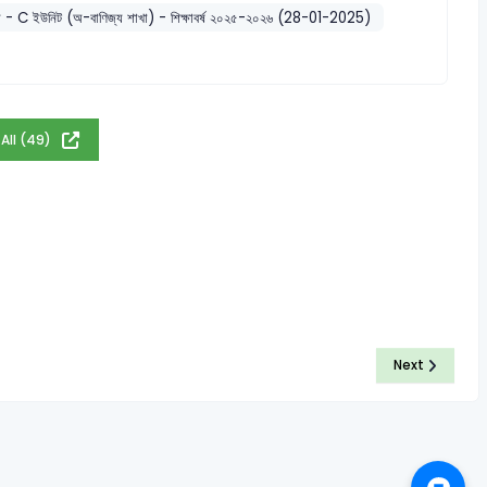
বিদ্যালয় - C ইউনিট (অ-বাণিজ্য শাখা) - শিক্ষাবর্ষ ২০২৫-২০২৬ (28-01-2025)
 All (49)
Next