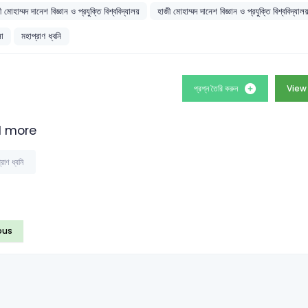
 মোহাম্মদ দানেশ বিজ্ঞান ও প্রযুক্তি বিশ্ববিদ্যালয়
হাজী মোহাম্মদ দানেশ বিজ্ঞান ও প্রযুক্তি বিশ্ব
লা
মহাপ্রাণ ধ্বনি
প্রশ্ন তৈরি করুন
View
 more
্রাণ ধ্বনি
ous