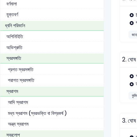
বর্ণমালা
যুক্তবর্ণ
ধ্বনি পরিবর্তন
জাহা
অপিনিহিতি
অভিশ্রুতি
স্বরসঙ্গতি
2.
ঘোষ 
প্রগত স্বরসঙ্গতি
পরাগত স্বরসঙ্গতি
স্বরাগম
কুমি
আদি স্বরাগম
মধ্য স্বরাগম (স্বরভক্তি বা বিপ্রকর্ষ )
3.
ঘোষ 
অন্ত্য স্বরাগম
স্বরলোপ