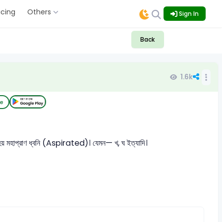
icing
Others
Sign In
Back
1.6k
ce
লা হয় মহাপ্রাণ ধ্বনি (Aspirated)। যেমন— খ, ঘ ইত্যাদি।