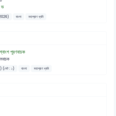
, ভ
01-2026)
বাংলা
মহাপ্রাণ ধ্বনি
গ্নাংশ পূরণবাচক
রমবাচক
6) (সেট : ১)
বাংলা
মহাপ্রাণ ধ্বনি