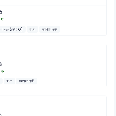
 ঠ
 থ
২০২২-২০২৩ (সেট : G)
বাংলা
মহাপ্রাণ ধ্বনি
 ঠ
, ভ
বাংলা
মহাপ্রাণ ধ্বনি
 ঠ