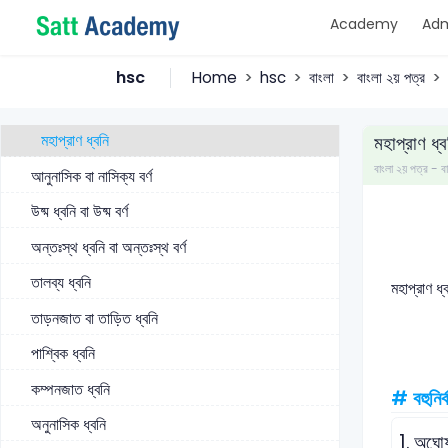
Academy
Adm
অঘোষ ধ্বনি
ঘোষ ধ্বনি
hsc
Home
hsc
বাংলা
বাংলা ২য় পত্র
অল্পপ্রাণ ধ্বনি
মহাপ্রাণ ধ্বনি
মহাপ্রাণ ধ্ব
বাংলা ২য় পত্র 
আনুনাসিক বা নাসিক্য বর্ণ
উষ্ম ধ্বনি বা উষ্ম বর্ণ
অন্তঃস্থ ধ্বনি বা অন্তঃস্থ বর্ণ
তালব্য ধ্বনি
মহাপ্রাণ ধ
তাড়নজাত বা তাড়িত ধ্বনি
পাশ্বিক ধ্বনি
কম্পনজাত ধ্বনি
# বহুনির্
অনুনাসিক ধ্বনি
1.
অঘোষ 