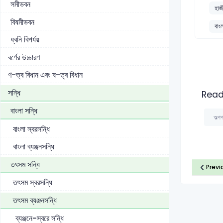
সমীভবন
হাজী
বিষমীভবন
বাং
ধ্বনি বিপর্যয়
বর্ণের উচ্চারণ
ণ-ত্ব বিধান এবং ষ-ত্ব বিধান
সন্ধি
Read
বাংলা সন্ধি
অল্পপ
বাংলা স্বরসন্ধি
বাংলা ব্যঞ্জনসন্ধি
তৎসম সন্ধি
Previ
তৎসম স্বরসন্ধি
তৎসম ব্যঞ্জনসন্ধি
ব্যঞ্জনে-স্বরে সন্ধি