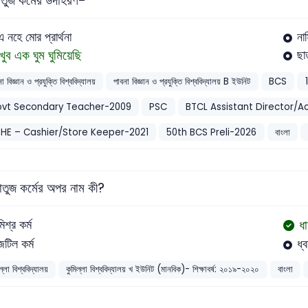
তুজ কর্মের উদাহরণ-
এ নহে মোর প্রার্থনা
না
খুব এক ঘুম ঘুমিয়েছি
ছা
া বিজ্ঞান ও প্রযুক্তি বিশ্ববিদ্যালয়
পাবনা বিজ্ঞান ও প্রযুক্তি বিশ্ববিদ্যালয় B ইউনিট
BCS
vt Secondary Teacher-2009
PSC
BTCL Assistant Director/A
HE – Cashier/Store Keeper-2021
50th BCS Preli-2026
বাংলা
তুজ কর্মের অপর নাম কী?
ধা
মিশ্র কর্ম
জটিল কর্ম
ধ্ব
ল্লা বিশ্ববিদ্যালয়
কুমিল্লা বিশ্ববিদ্যালয় খ ইউনিট (মানবিক)- শিক্ষাবর্ষ: ২০১৯-২০২০
বাংলা