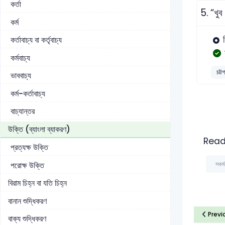
কর্তা
5.
“খুব
কর্ম
ক
কর্তাবাচ্য বা কর্তৃবাচ্য
কর্মবাচ্য
চট্ট
ভাববাচ্য
কর্ম-কর্তাবাচ্য
বাচ্যান্তর
উক্তি (ব্যাংলা ব্যাকরণ)
Read
প্রত্যক্ষ উক্তি
সকর্ম
পরোক্ষ উক্তি
বিরাম চিহ্ন বা যতি চিহ্ন
বানান শুদ্ধিকরণ
Previ
বাক্য শুদ্ধিকরণ