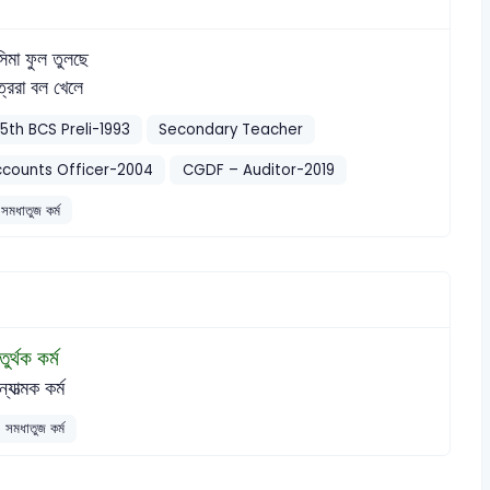
সিমা ফুল তুলছে
ত্ররা বল খেলে
15th BCS Preli-1993
Secondary Teacher
ccounts Officer-2004
CGDF – Auditor-2019
সমধাতুজ কর্ম
তুর্থক কর্ম
ন্যাত্মক কর্ম
সমধাতুজ কর্ম