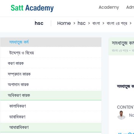
Academy
Adm
কর্ম কারক
সকর্মক ক্রিয়ার কর্ম
hsc
Home
hsc
বাংলা
বাংলা ২য় পত্র
প্রযোজক ক্রিয়ার কর্ম
সমধাতুজ কর্ম
সমধাতুজ কর্
বাংলা ২য় পত্র 
উদ্দেশ্য ও বিধেয়
করণ কারক
সম্প্রদান কারক
অপাদান কারক
সমধাতুজ কর
অধিকরণ কারক
কালাধিকরণ
CONTEN
Na
ভাবাধিকরণ
আধারাধিকরণ