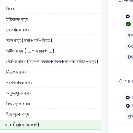
3.
সমধা
বিধেয়
ইতিবাচক বাক্য
নেতিবাচক বাক্য
পাবন
সরল বাক্য(কর্তা+কর্ম+ক্রিয়া)
Go
জটিল বাক্য (....+অব্যয়+....)
DS
যৌগিক বাক্য (সাপেক্ষ সর্বনাম+বাক্য+সাপেক্ষ সর্বনাম+বাক্য)
নির্দেশক বাক্য
4.
সমধা
প্রশ্নবোধক বাক্য
অনুজ্ঞাসূচক বাক্য
বিস্ময়সূচক বাক্য
ইচ্ছাসূচক বাক্য
কুমি
বাচ্য (ব্যাংলা ব্যাকরণ)